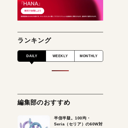
ランキング
DAILY
WEEKLY
MONTHLY
編集部のおすすめ
半信半疑。100均・
Seria（セリア）の60W対