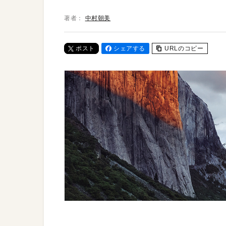
著者：
中村朝美
ポスト
シェアする
URLのコピー