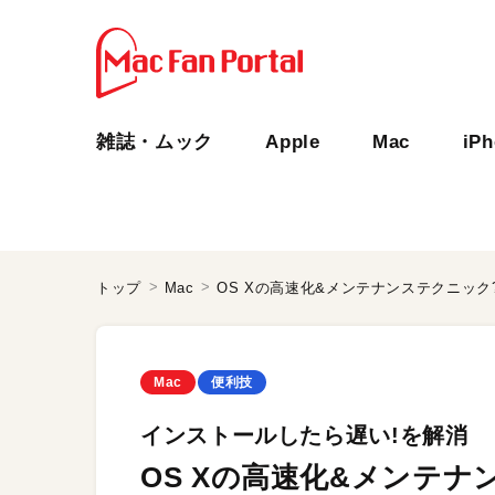
雑誌・ムック
Apple
Mac
iP
トップ
Mac
OS Xの高速化&メンテナンステクニック
Mac
便利技
インストールしたら遅い!を解消
OS Xの高速化&メンテナ