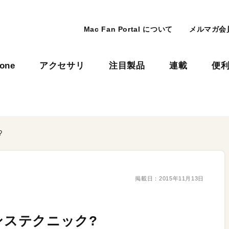
Mac Fan Portal について
メルマガ会
hone
アクセサリ
注目製品
連載
便
?
掲載日：
2015年11月13日
ンステクニック?