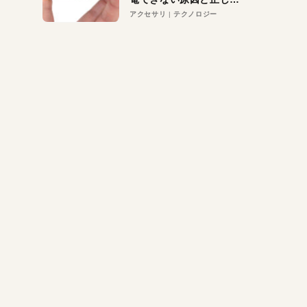
対策
アクセサリ
テクノロジー