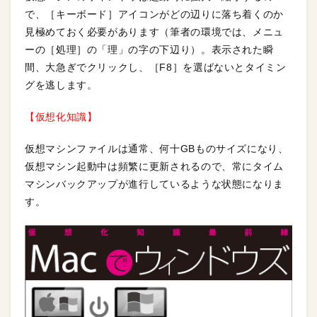
で、［キーボード］アイコンがどの辺りに落ち着くのか
見極めておく必要があります（筆者の環境では、メニュ
ーの［処理］の「理」の字の下辺り）。表示された瞬
間、大急ぎでクリックし、［F8］を選ばないとタイミン
グを逃します。
【仮想化知識】
仮想マシンファイルは通常、何十GBものサイズになり、
仮想マシン起動中は頻繁に更新されるので、常にタイム
マシンバックアップが進行しているような状態になりま
す。