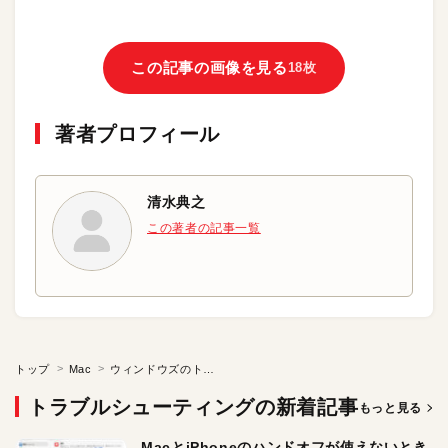
この記事の画像を見る
18枚
著者プロフィール
清水典之
この著者の記事一覧
トップ
Mac
ウィンドウズのトラブルに対処する（２／２）
トラブルシューティングの新着記事
もっと見る
MacとiPhoneのハンドオフが使えないとき