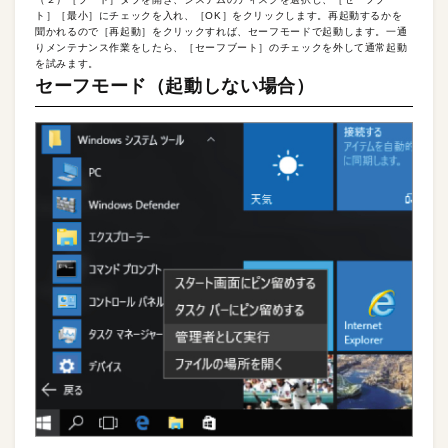
ト］［最小］にチェックを入れ、［OK］をクリックします。再起動するかを
聞かれるので［再起動］をクリックすれば、セーフモードで起動します。一通
りメンテナンス作業をしたら、［セーフブート］のチェックを外して通常起動
を試みます。
セーフモード（起動しない場合）