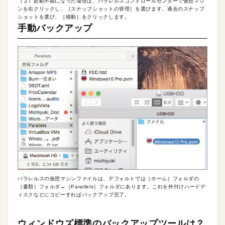
（２）起動不能になった場合は、パラレルスコントロールセンターで仮想マシ
ンを右クリックし、［スナップショットの管理］を選びます。過去のスナップ
ショットを選び、［移動］をクリックします。
手動バックアップ
パラレルスの仮想マシンファイルは、デフォルトでは［ホーム］フォルダの
［書類］フォルダ→［Parallels］フォルダにあります。これを外付けハードデ
ィスクなどにコピーすればバックアップ完了。
ウィンドウズ標準のバックアップツールは？