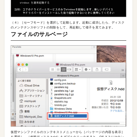
（４）［セーフモード］を選択して起動します。起動に成功したら、ディスク
のメンテナンスやソフトの削除をして、再起動して様子を見てみます。
ファイルのサルベージ
仮想マシンファイルのコンテキストメニューから［パッケージの内容を表示］
を選択し、［仮想ディスク.hdd］をダブルクリックすると、OS X上にマウン