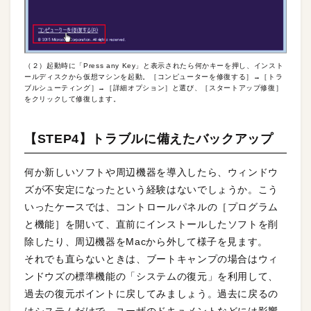
（２）起動時に「Press any Key」と表示されたら何かキーを押し、インスト
ールディスクから仮想マシンを起動。［コンピューターを修復する］→［トラ
ブルシューティング］→［詳細オプション］と選び、［スタートアップ修復］
をクリックして修復します。
【STEP4】トラブルに備えたバックアップ
何か新しいソフトや周辺機器を導入したら、ウィンドウ
ズが不安定になったという経験はないでしょうか。こう
いったケースでは、コントロールパネルの［プログラム
と機能］を開いて、直前にインストールしたソフトを削
除したり、周辺機器をMacから外して様子を見ます。
それでも直らないときは、ブートキャンプの場合はウィ
ンドウズの標準機能の「システムの復元」を利用して、
過去の復元ポイントに戻してみましょう。過去に戻るの