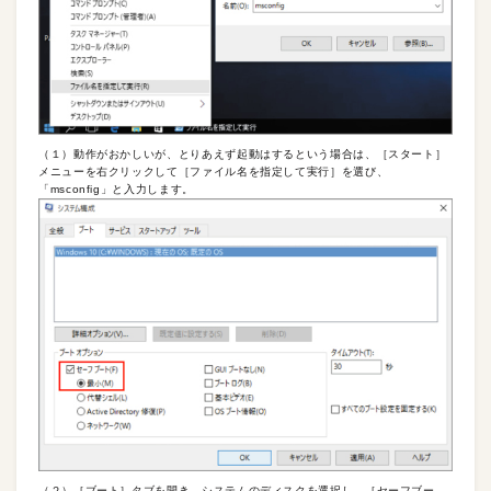
（１）動作がおかしいが、とりあえず起動はするという場合は、［スタート］
メニューを右クリックして［ファイル名を指定して実行］を選び、
「msconfig」と入力します。
（２）［ブート］タブを開き、システムのディスクを選択し、［セーフブー