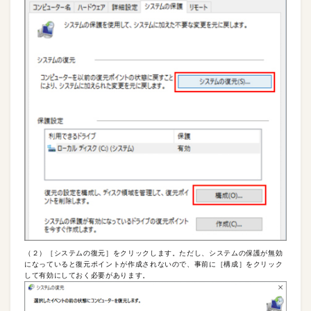
（２）［システムの復元］をクリックします。ただし、システムの保護が無効
になっていると復元ポイントが作成されないので、事前に［構成］をクリック
して有効にしておく必要があります。