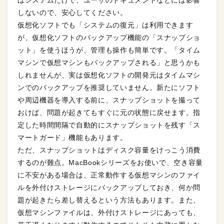
はシステムだけで、ユーザのドキュメントなどには影響
しないので、安心してください。
仮想化ソフトでも「システムの復元」は利用できます
が、仮想化ソフトのバックアップ機能の「スナップショ
ット」を使うほうが、管理も操作も簡単です。「タイム
マシンで仮想マシンもバックアップされる」と思うかも
しれませんが、実は仮想化ソフトの開発元はタイムマシ
ンでのバックアップを推奨していません。新たにソフト
や周辺機器を導入する前に、スナップショットを撮って
おけば、問題が起きてもすぐに元の状態に戻せます。指
定した時間間隔で自動的にスナップショットを残す「ス
マートガード」機能もあります。
ただ、スナップショットはディスク容量をけっこう消費
するのが難点。MacBookシリーズをお使いで、空き容量
に不安がある場合は、正常動作する仮想マシンのファイ
ルを外付けストレージにバックアップしておき、何か問
題が起きたら差し替えるという方法もあります。また、
仮想マシンファイルは、外付けストレージにあっても、