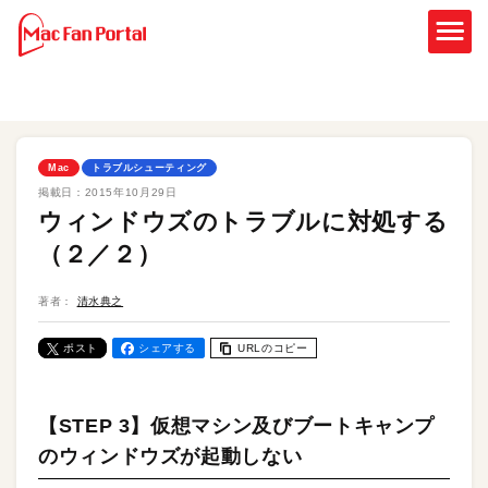
Mac
トラブルシューティング
掲載日：
2015年10月29日
ウィンドウズのトラブルに対処する
（２／２）
著者：
清水典之
ポスト
シェアする
URLのコピー
【STEP 3】仮想マシン及びブートキャンプ
のウィンドウズが起動しない