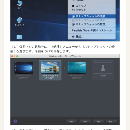
（１）仮想マシン起動中に、［処理］メニューから［スナップショットの作
成］を選びます。名前をつけて保存します。