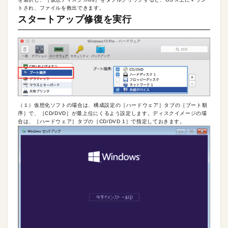
トされ、ファイルを救出できます。
スタートアップ修復を実行
（１）仮想化ソフトの場合は、構成設定の［ハードウェア］タブの［ブート順
序］で、［CD/DVD］が最上位にくるよう設定します。ディスクイメージの場
合は、［ハードウェア］タブの［CD/DVD 1］で指定しておきます。