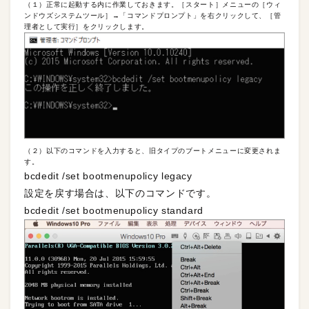
（１）正常に起動する内に作業しておきます。［スタート］メニューの［ウィ
ンドウズシステムツール］→「コマンドプロンプト」を右クリックして、［管
理者として実行］をクリックします。
（２）以下のコマンドを入力すると、旧タイプのブートメニューに変更されま
す。
bcdedit /set bootmenupolicy legacy
設定を戻す場合は、以下のコマンドです。
bcdedit /set bootmenupolicy standard