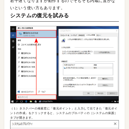
若干遅くなりますが動作するのでそもそも内蔵に置かな
いという使い方もあります。
システムの復元を試みる
（１）タスクバーの検索窓に「復元ポイント」と入力して出てきた「復元ポイ
ントの作成」をクリックすると、システムのプロパティの［システムの保護］
タブが開きます。