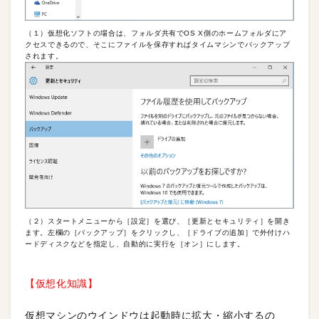
（１）仮想化ソフトの場合は、フォルダ共有でOS X側のホームフォルダにア
クセスできるので、そこにファイルを保存すればタイムマシンでバックアップ
されます。
（２）スタートメニューから［設定］を選び、［更新とセキュリティ］を開き
ます。左欄の［バックアップ］をクリックし、［ドライブの追加］で外付けハ
ードディスクなどを指定し、自動的に実行を［オン］にします。
【仮想化知識】
仮想マシンのウインドウは起動時に拡大・縮小するの