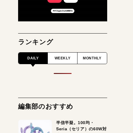
ランキング
DAILY
WEEKLY
MONTHLY
編集部のおすすめ
半信半疑。100均・
Seria（セリア）の60W対