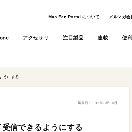
Mac Fan Portal について
メルマガ会
hone
アクセサリ
注目製品
連載
便
ようにする
掲載日：
2015年10月15日
て受信できるようにする