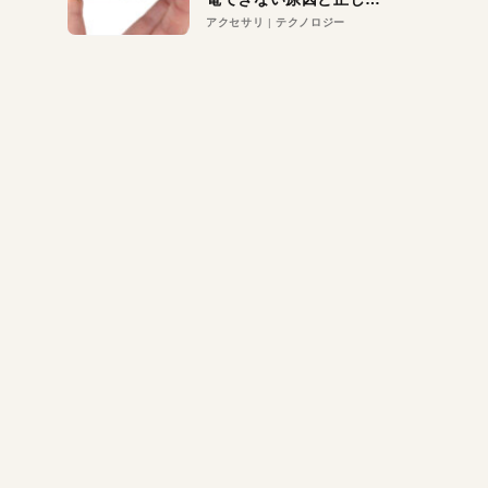
対策
アクセサリ
テクノロジー