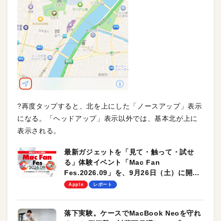
?再度タップすると、北を上にした「ノースアップ」表示
になる。「ヘッドアップ」表示以外では、基本北が上に
表示される。
最新ガジェットを「見て・触って・試せ
る」体験イベント「Mac Fan
Fes.2026.09」を、9月26日（土）に開催
します！
Apple
レポート
落下実験。ケースでMacBook Neoを守れ