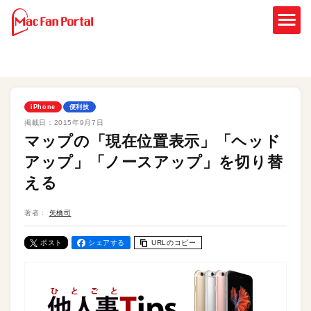
iPhone
便利技
掲載日：
2015年9月7日
マップの「現在位置表示」「ヘッド
アップ」「ノースアップ」を切り替
える
著者：
矢橋司
ポスト
シェアする
URLのコピー