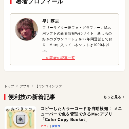
著者プロフィール
早川厚志
フリーライター兼フォトグラファー。Mac
用ソフトの新着情報Webサイト「新しもの
好きのダウンロード」を27年間運営してお
り、Macに入っているソフトは1000本以
上。
この著者の記事一覧
トップ
アプリ
【ワンコインソフト】顔写真を美しく、そして自然に補正
便利技の新着記事
もっと見る
コピーしたカラーコードを自動検知！ メニ
ューバーで色を管理できるMacアプリ
「Color Copy Bucket」
アプリ
便利技