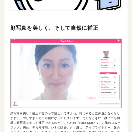
顔写真を美しく、そして自然に補正
顔写真を美しく補正するのって難しいですよね。雑にやると立体感がなくなり
ますし、やりすぎると不自然になってしまいます。そんなときに、誰にでも簡
単に顔写真を美しく補正できるのが、こちらの「FaceSalon 2」。肌のスムー
ジング、美白、テカり抑制、シミの除去、クマ消し、アイブライトナー、歯の