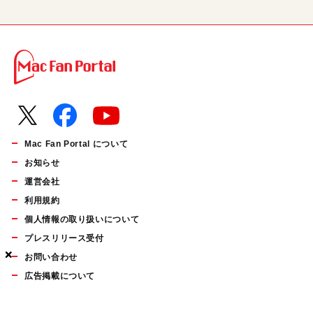
Mac Fan Portal について
お知らせ
運営会社
利用規約
個人情報の取り扱いについて
プレスリリース受付
×
×
×
お問い合わせ
広告掲載について
マイナビBOOKS