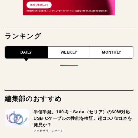
ランキング
DAILY
WEEKLY
MONTHLY
編集部のおすすめ
半信半疑。100均・Seria（セリア）の60W対応
USB-Cケーブルの性能を検証。超コスパの1本を
発見か？
アクセサリ
レポート