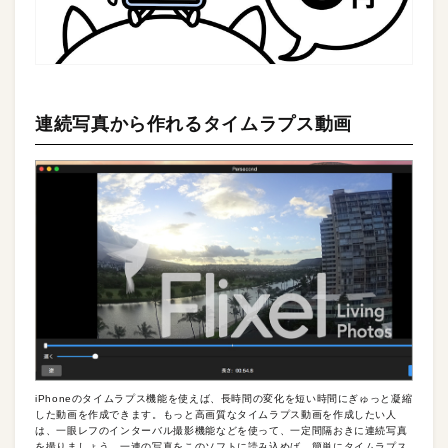
連続写真から作れるタイムラプス動画
iPhoneのタイムラプス機能を使えば、長時間の変化を短い時間にぎゅっと凝縮
した動画を作成できます。もっと高画質なタイムラプス動画を作成したい人
は、一眼レフのインターバル撮影機能などを使って、一定間隔おきに連続写真
を撮りましょう。一連の写真をこのソフトに読み込めば、簡単にタイムラプス