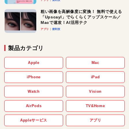
粗い画像を高解像度に変換！ 無料で使える
「Upscayl」でらくらくアップスケール／
Macで速攻！AI活用テク
アプリ
便利技
製品カテゴリ
Apple
Mac
iPhone
iPad
Watch
Vision
AirPods
TV&Home
Appleサービス
アプリ