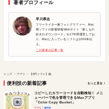
著者プロフィール
早川厚志
フリーライター兼フォトグラファー。Mac
用ソフトの新着情報Webサイト「新しもの
好きのダウンロード」を27年間運営してお
り、Macに入っているソフトは1000本以
上。
この著者の記事一覧
トップ
アプリ
【0円ソフト】曲に合わせて歌詞が踊る！？
便利技の新着記事
もっと見る
コピーしたカラーコードを自動検知！ メニ
ューバーで色を管理できるMacアプリ
「Color Copy Bucket」
アプリ
便利技