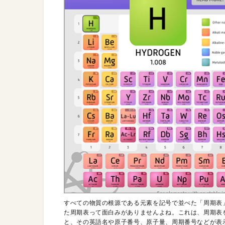
すべての物質の根源である元素を記号で並べた「周期表
た周期表って面白みがありませんよね。これは、周期表
と、その英語名や原子番号、原子量、周期番号などが表