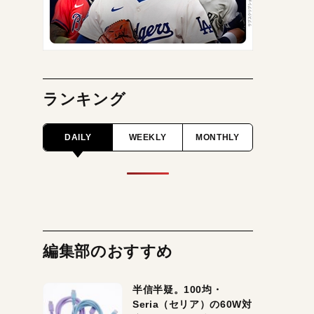
ランキング
DAILY
WEEKLY
MONTHLY
編集部のおすすめ
半信半疑。100均・
Seria（セリア）の60W対