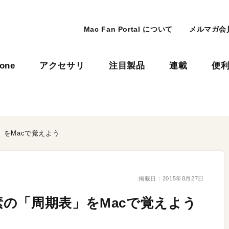
Mac Fan Portal について
メルマガ会
hone
アクセサリ
注目製品
連載
便
をMacで覚えよう
掲載日：
2015年8月27日
の「周期表」をMacで覚えよう