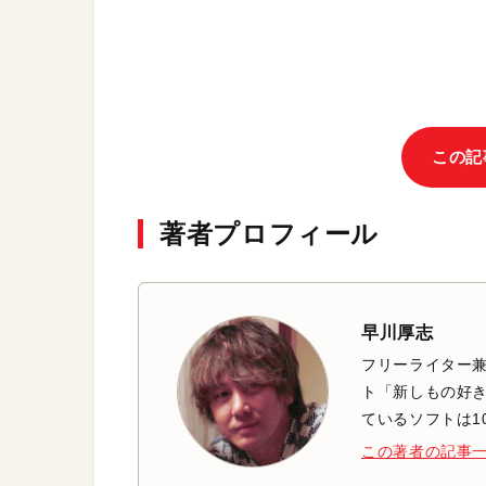
この記
著者プロフィール
早川厚志
フリーライター兼
ト「新しもの好き
ているソフトは1
この著者の記事