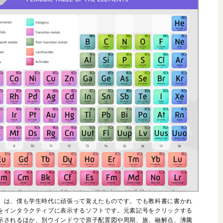
」は、僕も学生時代に頑張って覚えたものです。でも教科書に書かれ
をインタラクティブに表示するソフトです。元素記号をクリックする
示されるほか、別ウインドウで原子配置図や周期、族、融解点、沸騰