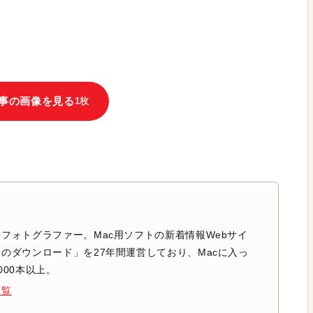
事の画像を見る
1枚
フォトグラファー。Mac用ソフトの新着情報Webサイ
のダウンロード」を27年間運営しており、Macに入っ
000本以上。
一覧