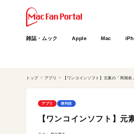
雑誌・ムック
Apple
Mac
iP
トップ
アプリ
【ワンコインソフト】元素の「周期表」
アプリ
便利技
【ワンコインソフト】元素