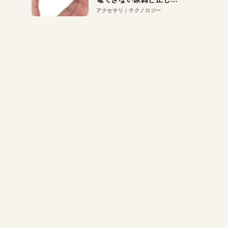
対策
アクセサリ
テクノロジー