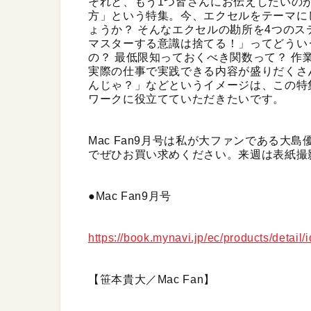
それと、もう1つ皆さんにお伝えしたいのが、
方」という特集。今、エクセルをテーマに
ょうか？ そんなエクセルの勘所を4つのス
マスターする意識は捨てる！」ってどうい
の？ 最低限知っておくべき関数って？ 作
実際の仕事で実践できる内容が盛りだくさ
んじゃ？」などというイメージは、この特
ワークに役立てていただきたいです。
Mac Fan9月号は私が大ファンである
でぜひお買い求めください。来週は表紙撮
●Mac Fan9月号
https://book.mynavi.jp/ec/products/detail
【笹本貴大／Mac Fan】