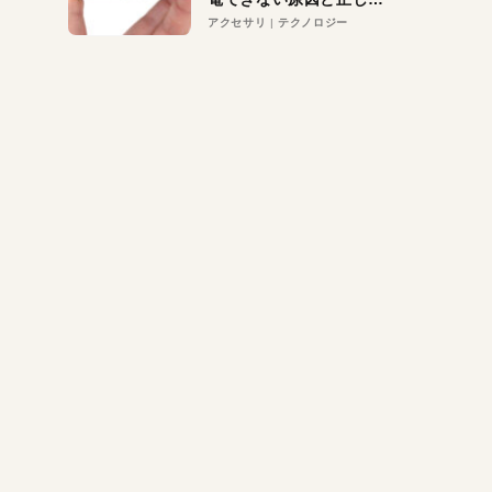
対策
アクセサリ
テクノロジー