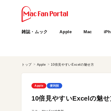
雑誌・ムック
Apple
Mac
iP
トップ
Apple
10倍見やすいExcelの魅せ方
Apple
便利技
10倍見やすいExcelの魅