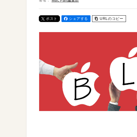
著者：
Mac Fan編集部
ポスト
シェアする
URLのコピー