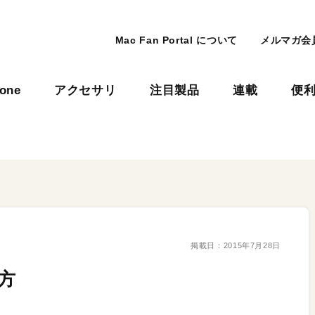
Mac Fan Portal について
メルマガ会
hone
アクセサリ
注目製品
連載
便
掲載日：
2015年7月28日
せ方