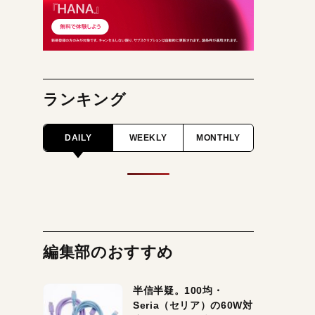
ランキング
DAILY
WEEKLY
MONTHLY
編集部のおすすめ
半信半疑。100均・
Seria（セリア）の60W対