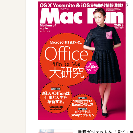
?
最新ガジェットを「見て・