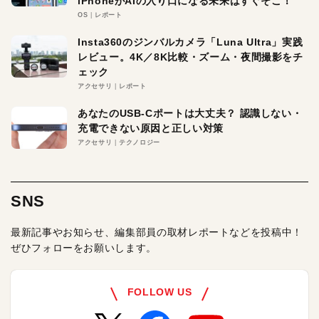
iPhoneがAIの入り口になる未来はすぐそこ！
OS
レポート
Insta360のジンバルカメラ「Luna Ultra」実践
レビュー。4K／8K比較・ズーム・夜間撮影をチ
ェック
アクセサリ
レポート
あなたのUSB-Cポートは大丈夫？ 認識しない・
充電できない原因と正しい対策
アクセサリ
テクノロジー
SNS
最新記事やお知らせ、編集部員の取材レポートなどを投稿中！
ぜひフォローをお願いします。
FOLLOW US