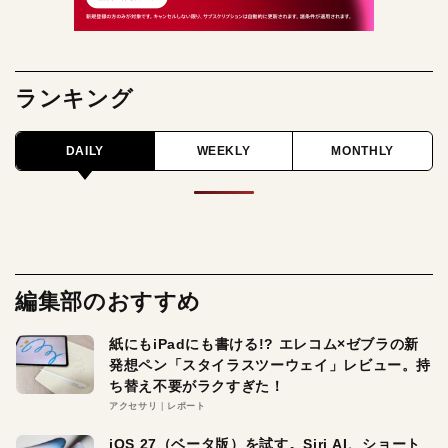
ランキング
DAILY
WEEKLY
MONTHLY
編集部のおすすめ
紙にもiPadにも書ける!? エレコム×ゼブラの新
発想ペン「スタイラスツーウェイ」レビュー。持
ち替え不要がラクすぎた！
アクセサリ
レポート
iOS 27（ベータ版）を試す。Siri AI、ショート