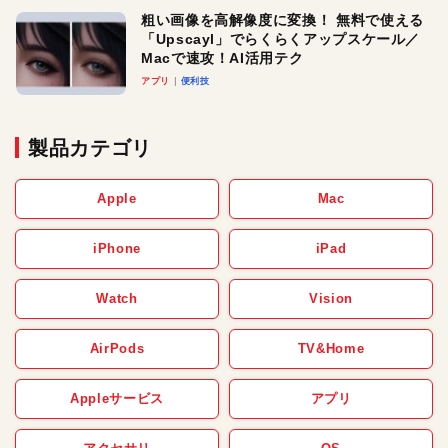
粗い画像を高解像度に変換！ 無料で使える
「Upscayl」でらくらくアップスケール／
Macで速攻！AI活用テク
アプリ
便利技
製品カテゴリ
Apple
Mac
iPhone
iPad
Watch
Vision
AirPods
TV&Home
Appleサービス
アプリ