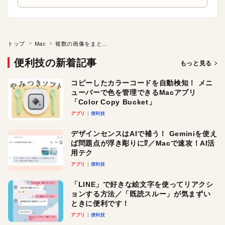
トップ
Mac
複数の画像をまとめてクイックルックする
便利技の新着記事
もっと見る
コピーしたカラーコードを自動検知！ メニ
ューバーで色を管理できるMacアプリ
「Color Copy Bucket」
アプリ
便利技
デザインセンスはAIで補う！ Geminiを使え
ば問題点が浮き彫りに⁉︎／Macで速攻！AI活
用テク
アプリ
便利技
「LINE」で好きな絵文字を使ってリアクシ
ョンする方法／「既読スルー」が気まずい
ときに便利です！
アプリ
便利技