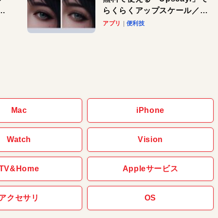
と
らくらくアップスケール／
Macで速攻！AI活用テク
アプリ
便利技
Mac
iPhone
Watch
Vision
TV&Home
Appleサービス
アクセサリ
OS