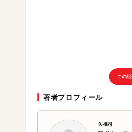
この記
著者プロフィール
矢橋司