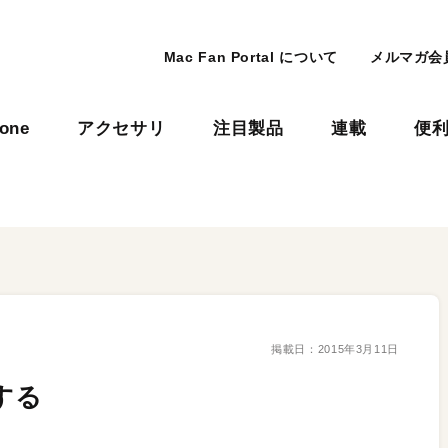
Mac Fan Portal について
メルマガ会
hone
アクセサリ
注目製品
連載
便
掲載日：
2015年3月11日
する