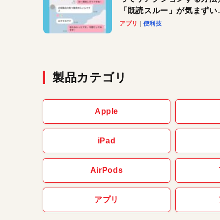
「既読スルー」が気まずい
きに便利です！
アプリ
便利技
製品カテゴリ
Apple
iPad
AirPods
アプリ