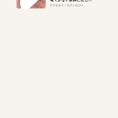
対策
アクセサリ
テクノロジー