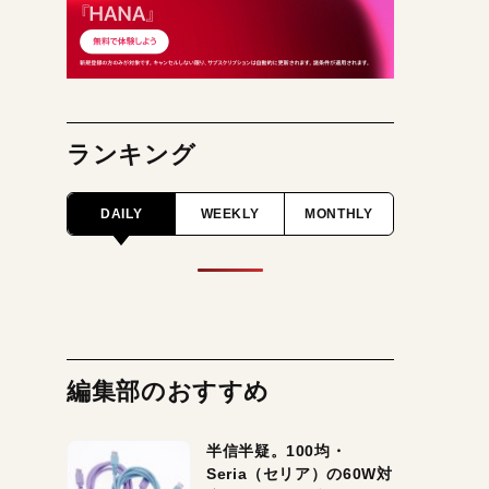
ランキング
DAILY
WEEKLY
MONTHLY
編集部のおすすめ
半信半疑。100均・
Seria（セリア）の60W対