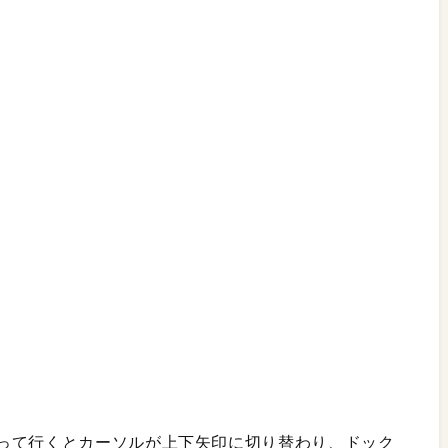
って行くとカーソルが上下矢印に切り替わり、ドック