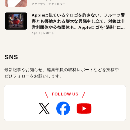
アクセサリ
テクノロジー
Appleは似ている？ロゴを許さない。フルーツ警
察とも揶揄される膨大な異議申し立て。対象は非
営利団体や公益団体も。Appleロゴを“過剰”に守
る理由とは
Apple
レポート
SNS
最新記事やお知らせ、編集部員の取材レポートなどを投稿中！
ぜひフォローをお願いします。
FOLLOW US