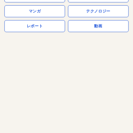
マンガ
テクノロジー
レポート
動画