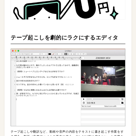
テープ起こしを劇的にラクにするエディタ
テープ起こしや翻訳など、動画や音声の内容をテキストに書き起こす作業をす