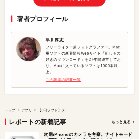
著者プロフィール
早川厚志
フリーライター兼フォトグラファー。Mac
用ソフトの新着情報Webサイト「新しもの
好きのダウンロード」を27年間運営してお
り、Macに入っているソフトは1000本以
上。
この著者の記事一覧
トップ
アプリ
【0円ソフト】テープ起こしを劇的にラクにするエディタ
レポートの新着記事
もっと見る
次期iPhoneのカメラを考察。ナイトモード