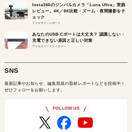
Insta360のジンバルカメラ「Luna Ultra」実践
レビュー。4K／8K比較・ズーム・夜間撮影をチ
ェック
アクセサリ
レポート
あなたのUSB-Cポートは大丈夫？ 認識しない・
充電できない原因と正しい対策
アクセサリ
テクノロジー
SNS
最新記事やお知らせ、編集部員の取材レポートなどを投稿中！
ぜひフォローをお願いします。
FOLLOW US