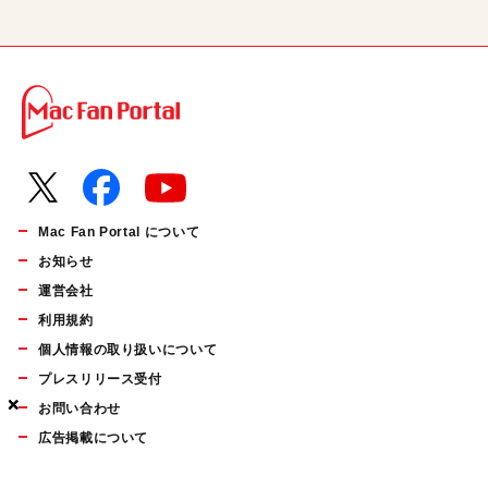
Mac Fan Portal について
お知らせ
運営会社
利用規約
個人情報の取り扱いについて
プレスリリース受付
×
×
×
お問い合わせ
広告掲載について
マイナビBOOKS