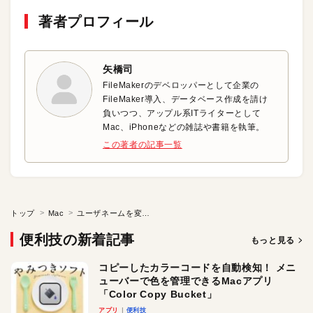
著者プロフィール
矢橋司
FileMakerのデベロッパーとして企業の
FileMaker導入、データベース作成を請け
負いつつ、アップル系ITライターとして
Mac、iPhoneなどの雑誌や書籍を執筆。
この著者の記事一覧
トップ
Mac
ユーザネームを変更する
便利技の新着記事
もっと見る
コピーしたカラーコードを自動検知！ メニ
ューバーで色を管理できるMacアプリ
「Color Copy Bucket」
アプリ
便利技