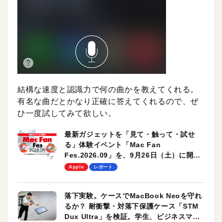
結構な速度と認識力で何の曲かを教えてくれる。
有名な曲だとかなり正確に答えてくれるので、ぜ
ひ一度試してみて欲しい。
最新ガジェットを「見て・触って・試せ
る」体験イベント「Mac Fan
Fes.2026.09」を、9月26日（土）に開催
します！
Apple
レポート
落下実験。ケースでMacBook Neoを守れ
るか？ 耐衝撃・対落下保護ケース「STM
Dux Ultra」を検証。学生、ビジネスマン