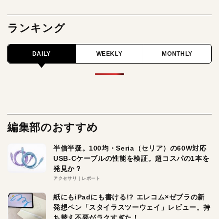
ランキング
DAILY
WEEKLY
MONTHLY
編集部のおすすめ
半信半疑。100均・Seria（セリア）の60W対応
USB-Cケーブルの性能を検証。超コスパの1本を
発見か？
アクセサリ
レポート
紙にもiPadにも書ける!? エレコム×ゼブラの新
発想ペン「スタイラスツーウェイ」レビュー。持
ち替え不要がラクすぎた！