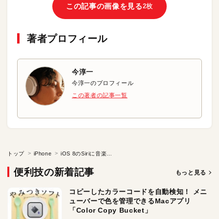
この記事の画像を見る
2枚
著者プロフィール
今淳一
今淳一のプロフィール
この著者の記事一覧
トップ
iPhone
iOS 8のSiriに音楽を聴かせて、曲名を調べる
便利技の新着記事
もっと見る
コピーしたカラーコードを自動検知！ メニ
ューバーで色を管理できるMacアプリ
「Color Copy Bucket」