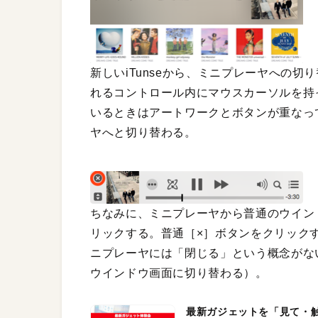
新しいiTunseから、ミニプレーヤへの切
れるコントロール内にマウスカーソルを持
いるときはアートワークとボタンが重なっ
ヤへと切り替わる。
ちなみに、ミニプレーヤから普通のウイン
リックする。普通［×］ボタンをクリック
ニプレーヤには「閉じる」という概念がない
ウインドウ画面に切り替わる）。
最新ガジェットを「見て・