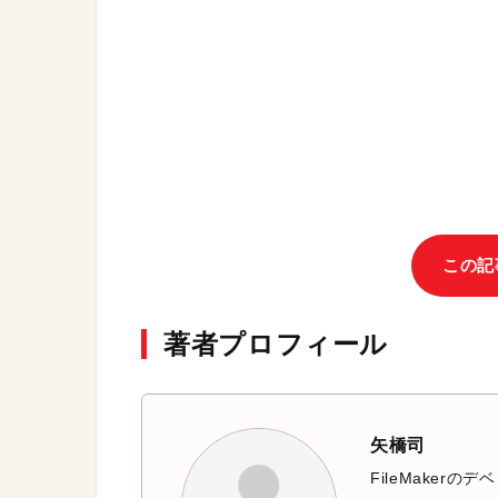
この記
著者プロフィール
矢橋司
FileMaker