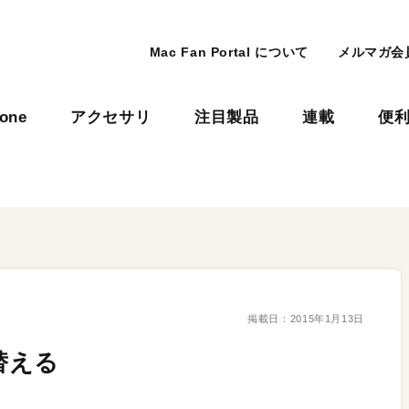
Mac Fan Portal について
メルマガ会
hone
アクセサリ
注目製品
連載
便
掲載日：
2015年1月13日
替える