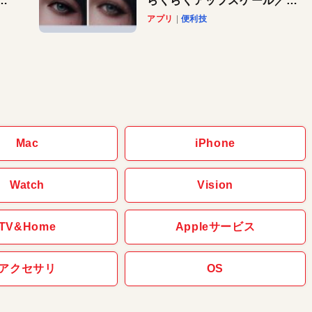
と
らくらくアップスケール／
Macで速攻！AI活用テク
アプリ
便利技
Mac
iPhone
Watch
Vision
TV&Home
Appleサービス
アクセサリ
OS