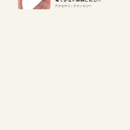
対策
アクセサリ
テクノロジー