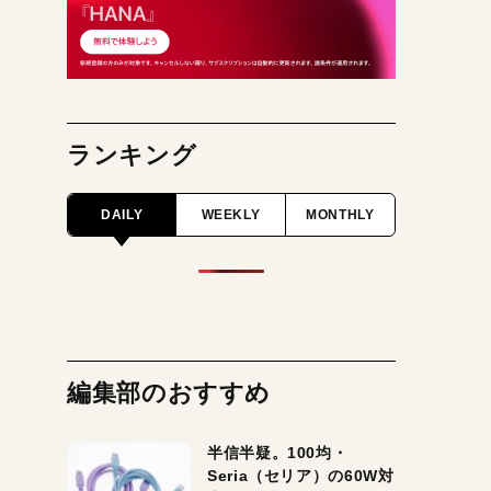
ランキング
DAILY
WEEKLY
MONTHLY
編集部のおすすめ
半信半疑。100均・
Seria（セリア）の60W対