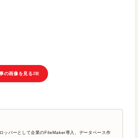
事の画像を見る
2枚
のデベロッパーとして企業のFileMaker導入、データベース作