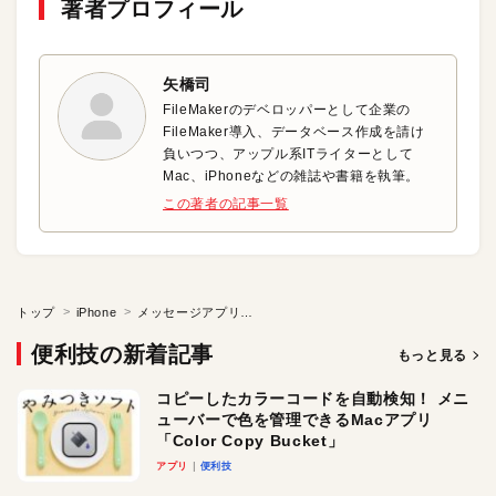
著者プロフィール
矢橋司
FileMakerのデベロッパーとして企業の
FileMaker導入、データベース作成を請け
負いつつ、アップル系ITライターとして
Mac、iPhoneなどの雑誌や書籍を執筆。
この著者の記事一覧
トップ
iPhone
メッセージアプリでボイスメッセージを送る
便利技の新着記事
もっと見る
コピーしたカラーコードを自動検知！ メニ
ューバーで色を管理できるMacアプリ
「Color Copy Bucket」
アプリ
便利技