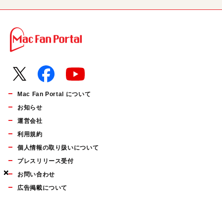
Mac Fan Portal について
お知らせ
運営会社
利用規約
個人情報の取り扱いについて
プレスリリース受付
×
×
×
お問い合わせ
広告掲載について
マイナビBOOKS