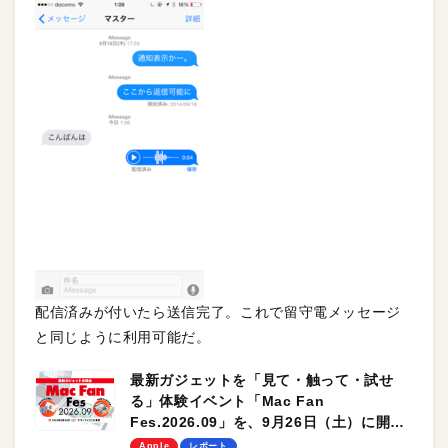
配信済みが付いたら送信完了。これで留守電メッセージ
と同じように利用可能だ。
最新ガジェットを「見て・触って・試せ
る」体験イベント「Mac Fan
Fes.2026.09」を、9月26日（土）に開催
します！
Apple
レポート