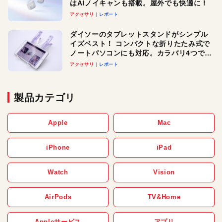
はAIノイキャンも搭載。屋外でも快適に！
アクセサリ
レポート
ダイソーのタブレットスタンドがシンプル
イズベスト！ コンパクトな折りたたみ式で
ノートパソコンにも対応。カラバリ4つで選
べる楽しさも
アクセサリ
レポート
製品カテゴリ
Apple
Mac
iPhone
iPad
Watch
Vision
AirPods
TV&Home
Appleサービス
アプリ