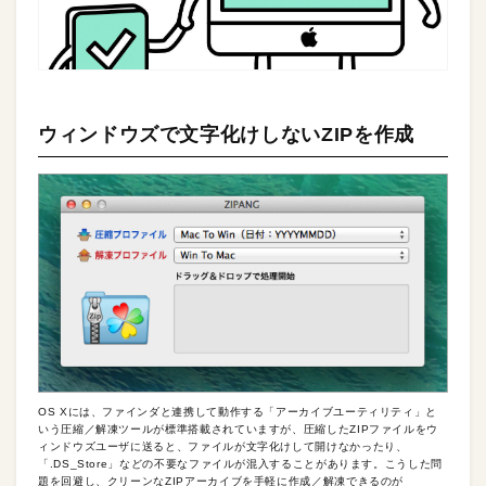
ウィンドウズで文字化けしないZIPを作成
OS Xには、ファインダと連携して動作する「アーカイブユーティリティ」と
いう圧縮／解凍ツールが標準搭載されていますが、圧縮したZIPファイルをウ
ィンドウズユーザに送ると、ファイルが文字化けして開けなかったり、
「.DS_Store」などの不要なファイルが混入することがあります。こうした問
題を回避し、クリーンなZIPアーカイブを手軽に作成／解凍できるのが