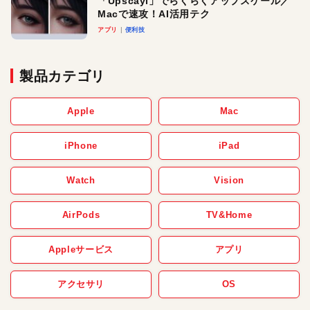
「Upscayl」でらくらくアップスケール／
Macで速攻！AI活用テク
アプリ
便利技
製品カテゴリ
Apple
Mac
iPhone
iPad
Watch
Vision
AirPods
TV&Home
Appleサービス
アプリ
アクセサリ
OS