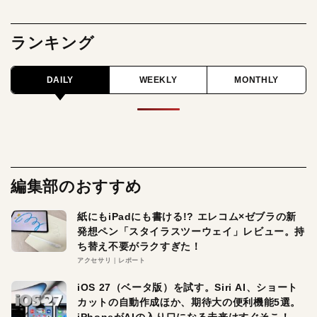
ランキング
DAILY
WEEKLY
MONTHLY
編集部のおすすめ
紙にもiPadにも書ける!? エレコム×ゼブラの新
発想ペン「スタイラスツーウェイ」レビュー。持
ち替え不要がラクすぎた！
アクセサリ
レポート
iOS 27（ベータ版）を試す。Siri AI、ショート
カットの自動作成ほか、期待大の便利機能5選。