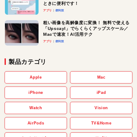
ときに便利です！
アプリ
便利技
粗い画像を高解像度に変換！ 無料で使える
「Upscayl」でらくらくアップスケール／
Macで速攻！AI活用テク
アプリ
便利技
製品カテゴリ
Apple
Mac
iPhone
iPad
Watch
Vision
AirPods
TV&Home