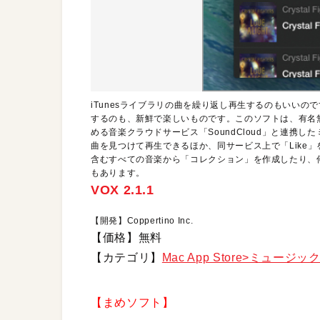
iTunesライブラリの曲を繰り返し再生するのもいい
するのも、新鮮で楽しいものです。このソフトは、有名
める音楽クラウドサービス「SoundCloud」と連携
曲を見つけて再生できるほか、同サービス上で「Like」
含むすべての音楽から「コレクション」を作成したり、
もあります。
VOX 2.1.1
【開発】Coppertino Inc.
【価格】無料
【カテゴリ】
Mac App Store>ミュージッ
【まめソフト】