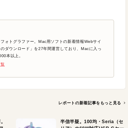
フォトグラファー。Mac用ソフトの新着情報Webサイ
のダウンロード」を27年間運営しており、Macに入っ
000本以上。
一覧
レポートの新着記事を
もっと見る
察。
半信半疑。100均・Seria（セ