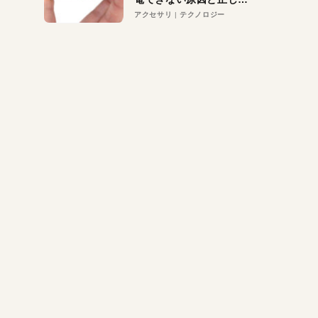
対策
アクセサリ
テクノロジー