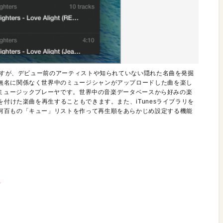
のですが、デビュー前のアーティストや知られていない隠れた名曲を発掘
無名に関係なく世界中のミュージシャンがアップロードした曲を楽し
したミュージックプレーヤです。世界中の音楽データベースから好みの楽
を付けた楽曲を再生することもできます。また、iTunesライブラリを
何百もの「キュー」リストを作って再生順をあらかじめ設定する機能
ク