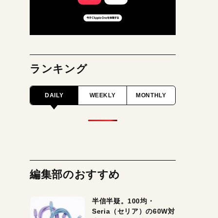
ランキング
DAILY
WEEKLY
MONTHLY
編集部のおすすめ
半信半疑。100均・
Seria（セリア）の60W対