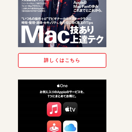
詳しくはこちら