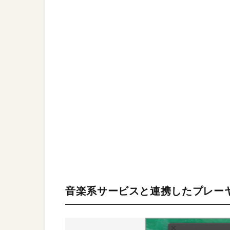
音楽系サービスと連携したプレー