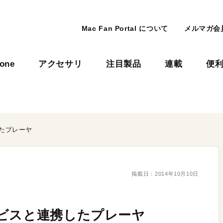
Mac Fan Portal について
メルマガ会
hone
アクセサリ
注目製品
連載
便
たプレーヤ
掲載日：
2014年10月10日
ビスと連携したプレーヤ