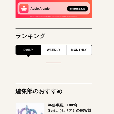
ランキング
DAILY
WEEKLY
MONTHLY
編集部のおすすめ
半信半疑。100均・
Seria（セリア）の60W対