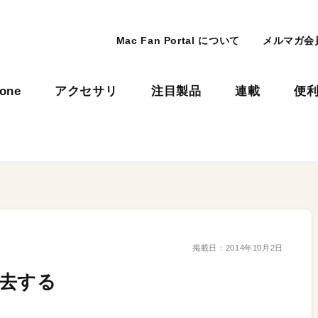
Mac Fan Portal について
メルマガ会
hone
アクセサリ
注目製品
連載
便
掲載日：
2014年10月2日
消去する