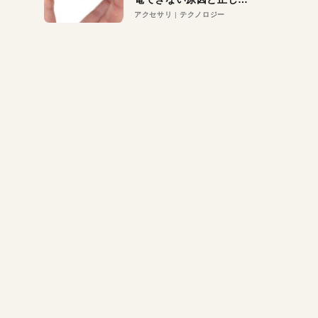
対策
アクセサリ
テクノロジー