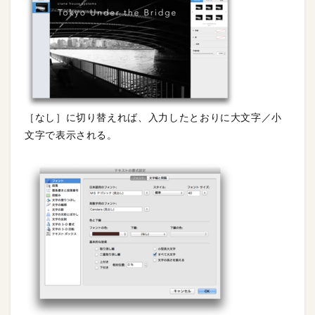
［なし］に切り替えれば、入力したとおりに大文字／小
文字で表示される。