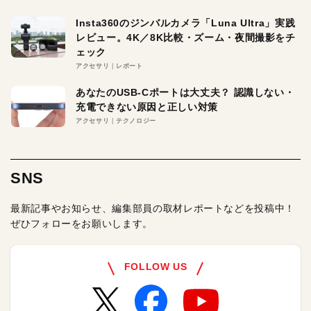
Insta360のジンバルカメラ「Luna Ultra」実践
レビュー。4K／8K比較・ズーム・夜間撮影をチ
ェック
アクセサリ
レポート
あなたのUSB-Cポートは大丈夫？ 認識しない・
充電できない原因と正しい対策
アクセサリ
テクノロジー
SNS
最新記事やお知らせ、編集部員の取材レポートなどを投稿中！
ぜひフォローをお願いします。
FOLLOW US