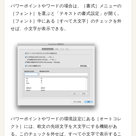
パワーポイントやワードの場合は、［書式］メニューの
［フォント］を選ぶと「テキストの書式設定」が開く。
［フォント］中にある［すべて大文字］のチェックを外
せば、小文字が表示できる。
パワーポイントやワードの環境設定にある［オートコレ
クト］には、欧文の先頭文字を大文字にする機能があ
る。このチェックを外せば、すべて小文字で表示するこ