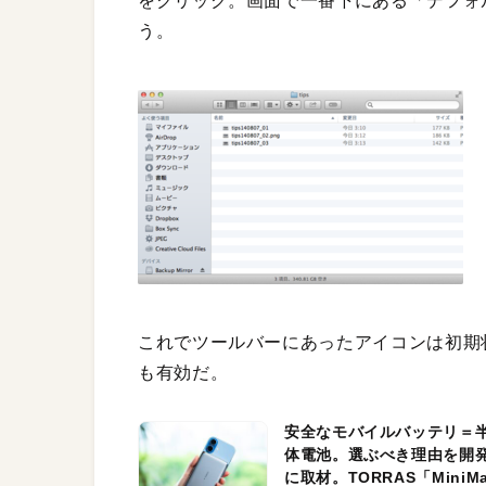
をクリック。画面で一番下にある「デフォ
う。
これでツールバーにあったアイコンは初期
も有効だ。
安全なモバイルバッテリ＝
体電池。選ぶべき理由を開
に取材。TORRAS「MiniM