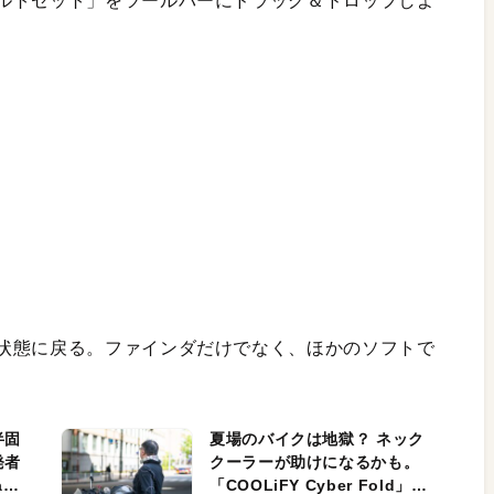
ルトセット」をツールバーにドラッグ＆ドロップしよ
状態に戻る。ファインダだけでなく、ほかのソフトで
半固
夏場のバイクは地獄？ ネック
発者
クーラーが助けになるかも。
ag
「COOLiFY Cyber Fold」レ