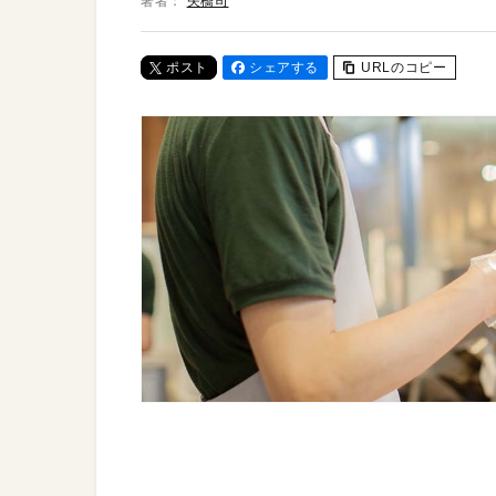
著者：
矢橋司
ポスト
シェアする
URLのコピー