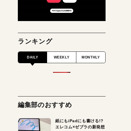
ランキング
DAILY
WEEKLY
MONTHLY
編集部のおすすめ
紙にもiPadにも書ける!?
エレコム×ゼブラの新発想