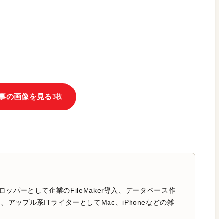
事の画像を見る
3枚
のデベロッパーとして企業のFileMaker導入、データベース作
アップル系ITライターとしてMac、iPhoneなどの雑
。