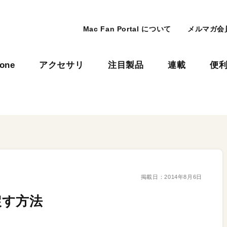
Mac Fan Portal について
メルマガ会
hone
アクセサリ
注目製品
連載
便
掲載日：
2014年8月6日
戻す方法