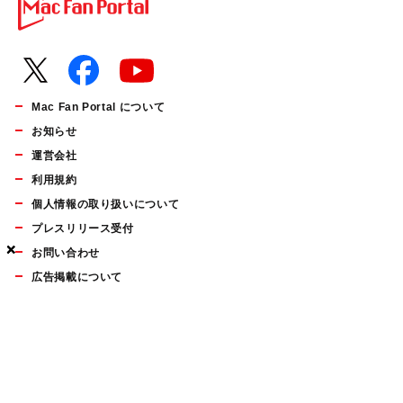
Mac Fan Portal について
お知らせ
運営会社
利用規約
個人情報の取り扱いについて
プレスリリース受付
×
×
×
お問い合わせ
広告掲載について
マイナビBOOKS
Mac Fan Portalの人気記事ランキングやおすすめ記事、編集部
員によるコラムなどをまとめたメールマガジンを毎週金曜日に