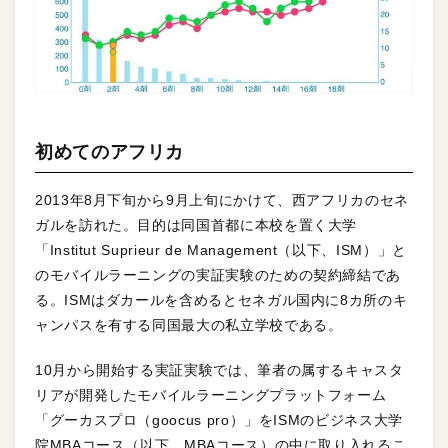
初めてのアフリカ
2013年8月下旬から9月上旬にかけて、西アフリカのセネ
ガルを訪れた。目的は同国首都に本校を置く大学
「Institut Suprieur de Management（以下、ISM）」と
のモバイルラーニングの実証実験のための契約締結であ
る。ISMはダカールを含めるとセネガル国内に8カ所のキ
ャンパスを有する同国最大の私立学校である。
10月から開始する実証実験では、筆者の属するキャスタ
リアが開発したモバイルラーニングプラットフォーム
「グーカスプロ（goocus pro）」をISMのビジネス大学
院MBAコース（以下、MBAコース）の中に取り入れるこ