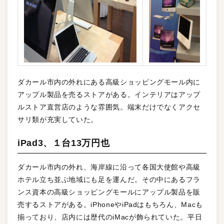
ダカール市内の外れにある高級ショッピングモール内に
アップル製品を売るストアがある。インテリアはアップ
ルストア直営店のような雰囲気。端末だけでなくアクセ
サリ類が充実していた。
iPad3、１台13万円也
ダカール市内の外れ、海岸線に沿って各国大使館や高級
ホテル立ち並ぶ地域にも足を運んだ。その中にあるフラ
ンス資本の高級ショッピングモールにアップル製品を販
売するストアがある。iPhoneやiPadはもちろん、Macも
揃っており、店内には歴代のiMacが飾られていた。平日