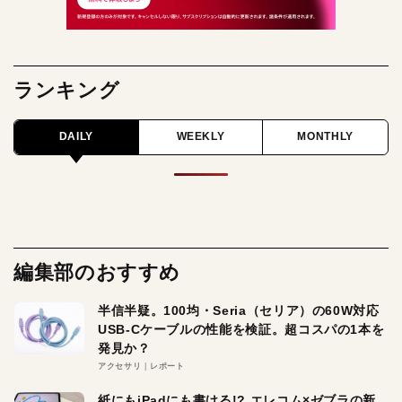
ランキング
DAILY
WEEKLY
MONTHLY
編集部のおすすめ
半信半疑。100均・Seria（セリア）の60W対応
USB-Cケーブルの性能を検証。超コスパの1本を
発見か？
アクセサリ
レポート
紙にもiPadにも書ける!? エレコム×ゼブラの新