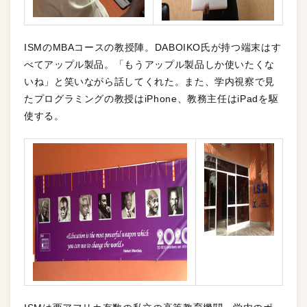
ISMのMBAコースの教授陣。DABOIKO氏が持つ端末はす
べてアップル製品。「もうアップル製品しか使いたくな
いね」と笑いながら話してくれた。また、学内視察で見
たプログラミングの教授はiPhone、教務主任はiPadを駆
使する。