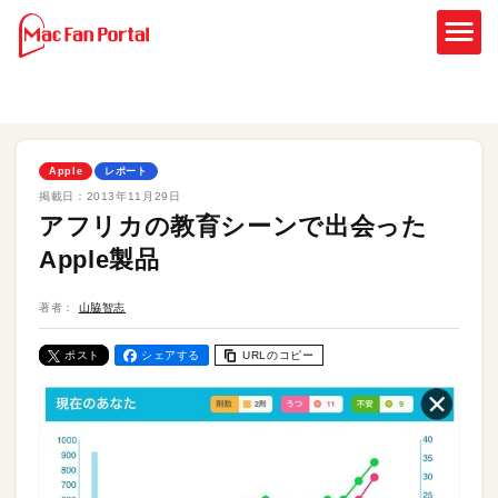
Apple
レポート
掲載日：
2013年11月29日
アフリカの教育シーンで出会った
Apple製品
著者：
山脇智志
ポスト
シェアする
URLのコピー