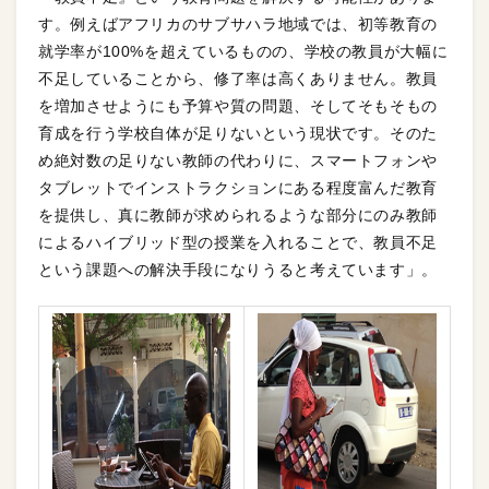
す。例えばアフリカのサブサハラ地域では、初等教育の
就学率が100%を超えているものの、学校の教員が大幅に
不足していることから、修了率は高くありません。教員
を増加させようにも予算や質の問題、そしてそもそもの
育成を行う学校自体が足りないという現状です。そのた
め絶対数の足りない教師の代わりに、スマートフォンや
タブレットでインストラクションにある程度富んだ教育
を提供し、真に教師が求められるような部分にのみ教師
によるハイブリッド型の授業を入れることで、教員不足
という課題への解決手段になりうると考えています」。