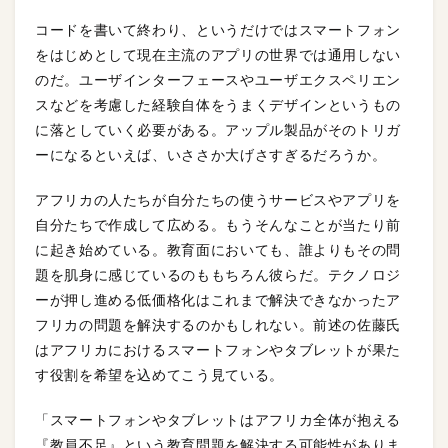
コードを書いて終わり、というだけではスマートフォン
をはじめとして現在主流のアプリの世界では通用しない
のだ。ユーザインターフェースやユーザエクスペリエン
スなどを考慮した経験自体をうまくデザインというもの
に落としていく必要がある。アップル製品がそのトリガ
ーになるといえば、いささか大げさすぎるだろうか。
アフリカの人たちが自分たちの使うサービスやアプリを
自分たちで作成して広める。もうそんなことが当たり前
に起き始めている。教育面においても、誰よりもその問
題を肌身に感じているのももちろん彼らだ。テクノロジ
ーが押し進める低価格化はこれまで解決できなかったア
フリカの問題を解決するのかもしれない。前述の佐藤氏
はアフリカにおけるスマートフォンやタブレットが果た
す役割を希望を込めてこう見ている。
「スマートフォンやタブレットはアフリカ全体が抱える
『教員不足』という教育問題を解決する可能性がありま