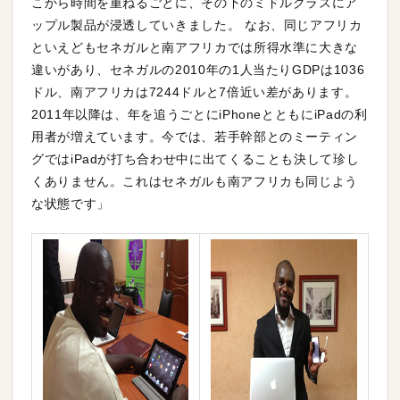
こから時間を重ねるごとに、その下のミドルクラスにア
ップル製品が浸透していきました。 なお、同じアフリカ
といえどもセネガルと南アフリカでは所得水準に大きな
違いがあり、セネガルの2010年の1人当たりGDPは1036
ドル、南アフリカは7244ドルと7倍近い差があります。
2011年以降は、年を追うごとにiPhoneとともにiPadの利
用者が増えています。今では、若手幹部とのミーティン
グではiPadが打ち合わせ中に出てくることも決して珍し
くありません。これはセネガルも南アフリカも同じよう
な状態です」