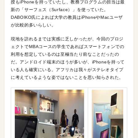
授もiPhoneを持っていたし、教務プログラムの担当は最
新の「サーフェス（Surface）」を使っていた。
DABOIKO氏によれば大学の教員はiPhoneやMacユーザ
が比較的多いらしい。
現地を訪れるまでは実感に乏しかったが、今回のプロジ
ェクトでMBAコースの学生であればスマートフォンでの
利用を想定しているのは至極当たり前なことだったの
だ。アンドロイド端末のほうが多いが、iPhoneを持って
いる人も確実にいる。アフリカは我々がステレオタイプ
に考えているような姿ではないことを思い知らされた。