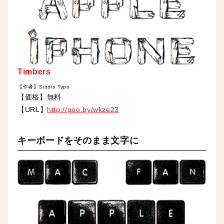
Timbers
【作者】Studio Typo
【価格】無料
【URL】
http://goo.by/wkze23
キーボードをそのまま文字に