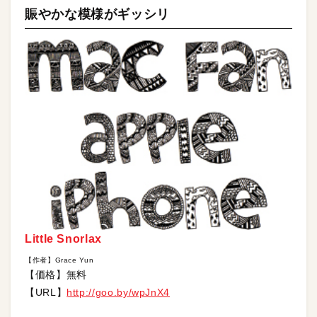
賑やかな模様がギッシリ
Little Snorlax
【作者】Grace Yun
【価格】無料
【URL】
http://goo.by/wpJnX4