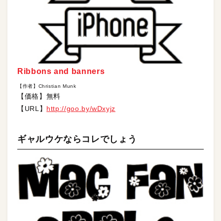
Ribbons and banners
【作者】Christian Munk
【価格】無料
【URL】
http://goo.by/wDxyjz
ギャルウケならコレでしょう