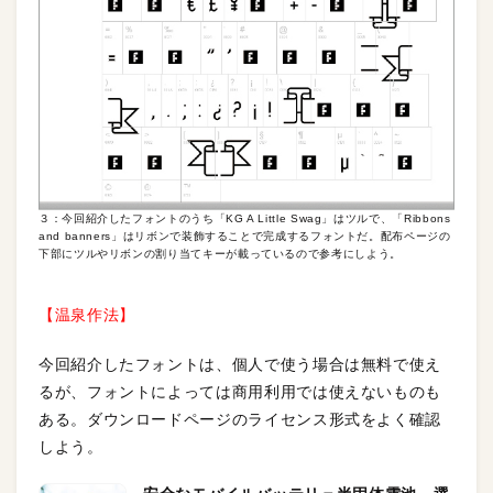
３：今回紹介したフォントのうち「KG A Little Swag」はツルで、「Ribbons
and banners」はリボンで装飾することで完成するフォントだ。配布ページの
下部にツルやリボンの割り当てキーが載っているので参考にしよう。
【温泉作法】
今回紹介したフォントは、個人で使う場合は無料で使え
るが、フォントによっては商用利用では使えないものも
ある。ダウンロードページのライセンス形式をよく確認
しよう。