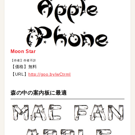
Moon Star
【作者】作者不詳
【価格】無料
【URL】
http://goo.by/wCtrmI
森の中の案内板に最適