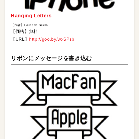
Hanging Letters
【作者】Hareesh Seela
【価格】無料
【URL】
http://goo.by/wxSPsb
リボンにメッセージを書き込む