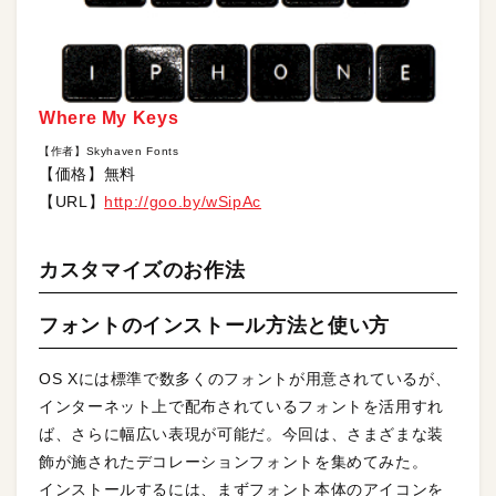
Where My Keys
【作者】Skyhaven Fonts
【価格】無料
【URL】
http://goo.by/wSipAc
カスタマイズのお作法
フォントのインストール方法と使い方
OS Xには標準で数多くのフォントが用意されているが、
インターネット上で配布されているフォントを活用すれ
ば、さらに幅広い表現が可能だ。今回は、さまざまな装
飾が施されたデコレーションフォントを集めてみた。
インストールするには、まずフォント本体のアイコンを