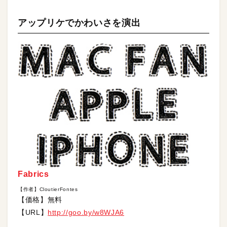
アップリケでかわいさを演出
Fabrics
【作者】CloutierFontes
【価格】無料
【URL】
http://goo.by/w8WJA6