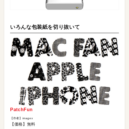
いろんな包装紙を切り抜いて
PatchFun
【作者】imagex
【価格】無料