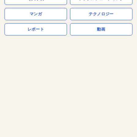
マンガ
テクノロジー
レポート
動画