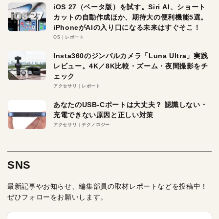
iOS 27（ベータ版）を試す。Siri AI、ショート
カットの自動作成ほか、期待大の便利機能5選。
iPhoneがAIの入り口になる未来はすぐそこ！
OS
レポート
Insta360のジンバルカメラ「Luna Ultra」実践
レビュー。4K／8K比較・ズーム・夜間撮影をチ
ェック
アクセサリ
レポート
あなたのUSB-Cポートは大丈夫？ 認識しない・
充電できない原因と正しい対策
アクセサリ
テクノロジー
SNS
最新記事やお知らせ、編集部員の取材レポートなどを投稿中！
ぜひフォローをお願いします。