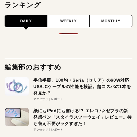
ランキング
DAILY
WEEKLY
MONTHLY
編集部のおすすめ
半信半疑。100均・Seria（セリア）の60W対応
USB-Cケーブルの性能を検証。超コスパの1本を
発見か？
アクセサリ
レポート
紙にもiPadにも書ける!? エレコム×ゼブラの新
発想ペン「スタイラスツーウェイ」レビュー。持
ち替え不要がラクすぎた！
アクセサリ
レポート