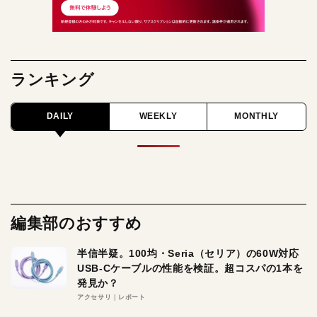
ランキング
DAILY
WEEKLY
MONTHLY
編集部のおすすめ
半信半疑。100均・Seria（セリア）の60W対応
USB-Cケーブルの性能を検証。超コスパの1本を
発見か？
アクセサリ
レポート