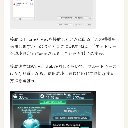
接続はiPhoneとMacを接続したときに出る「この機種を
信用しますか」のダイアログにOKすれば、「ネットワー
ク環境設定」に表示される。こちらも1対1の接続。
接続速度はWi-Fi、USBが同じくらいで、ブルートゥース
はかなり遅くなる。使用環境、速度に応じて適切な接続
方法を選ぼう。