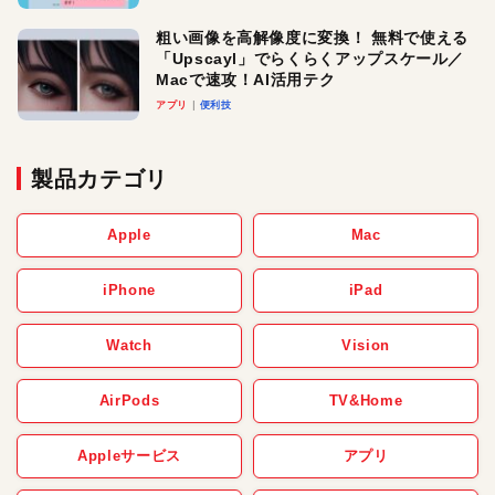
粗い画像を高解像度に変換！ 無料で使える
「Upscayl」でらくらくアップスケール／
Macで速攻！AI活用テク
アプリ
便利技
製品カテゴリ
Apple
Mac
iPhone
iPad
Watch
Vision
AirPods
TV&Home
Appleサービス
アプリ