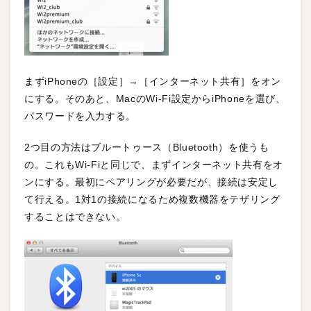
まずiPhoneの［設定］→［インターネット共有］をオン
にする。そのあと、MacのWi-Fi設定からiPhoneを選び、
パスワードを入力する。
2つ目の方法はブルートゥース（Bluetooth）を使うも
の。これもWi-Fiと同じで、まずインターネット共有をオ
ンにする。最初にペアリングが必要だが、接続は安定し
て行える。1対1の接続になるため複数機器をテザリング
することはできない。