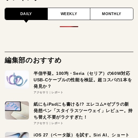
DAILY
WEEKLY
MONTHLY
編集部のおすすめ
半信半疑。100均・Seria（セリア）の60W対応
USB-Cケーブルの性能を検証。超コスパの1本を
発見か？
アクセサリ
レポート
紙にもiPadにも書ける!? エレコム×ゼブラの新
発想ペン「スタイラスツーウェイ」レビュー。持
ち替え不要がラクすぎた！
アクセサリ
レポート
iOS 27（ベータ版）を試す。Siri AI、ショート