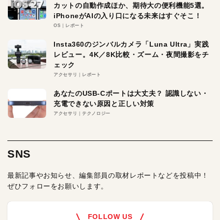
カットの自動作成ほか、期待大の便利機能5選。
iPhoneがAIの入り口になる未来はすぐそこ！
OS
レポート
Insta360のジンバルカメラ「Luna Ultra」実践
レビュー。4K／8K比較・ズーム・夜間撮影をチ
ェック
アクセサリ
レポート
あなたのUSB-Cポートは大丈夫？ 認識しない・
充電できない原因と正しい対策
アクセサリ
テクノロジー
SNS
最新記事やお知らせ、編集部員の取材レポートなどを投稿中！
ぜひフォローをお願いします。
FOLLOW US