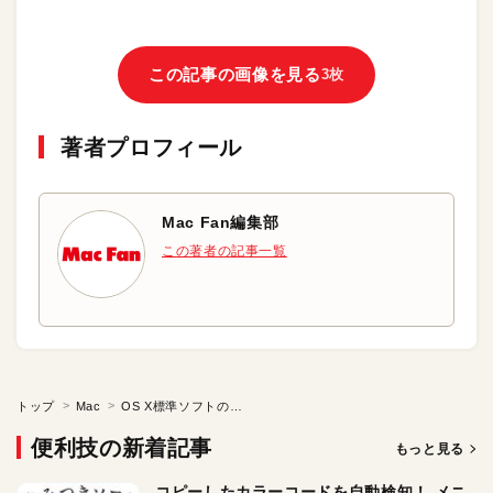
この記事の画像を見る
3枚
著者プロフィール
Mac Fan編集部
この著者の記事一覧
トップ
Mac
OS X標準ソフトの「辞書」へのリンクを作る
便利技の新着記事
もっと見る
コピーしたカラーコードを自動検知！ メニ