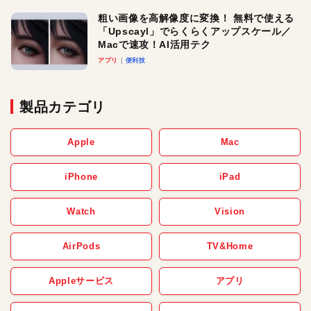
粗い画像を高解像度に変換！ 無料で使える
「Upscayl」でらくらくアップスケール／
Macで速攻！AI活用テク
アプリ
便利技
製品カテゴリ
Apple
Mac
iPhone
iPad
Watch
Vision
AirPods
TV&Home
Appleサービス
アプリ