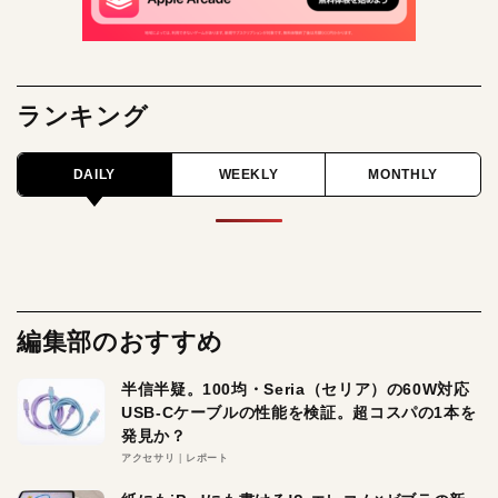
ランキング
DAILY
WEEKLY
MONTHLY
編集部のおすすめ
半信半疑。100均・Seria（セリア）の60W対応
USB-Cケーブルの性能を検証。超コスパの1本を
発見か？
アクセサリ
レポート