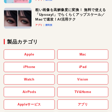
粗い画像を高解像度に変換！ 無料で使える
「Upscayl」でらくらくアップスケール／
Macで速攻！AI活用テク
アプリ
便利技
製品カテゴリ
Apple
Mac
iPhone
iPad
Watch
Vision
AirPods
TV&Home
Appleサービス
アプリ