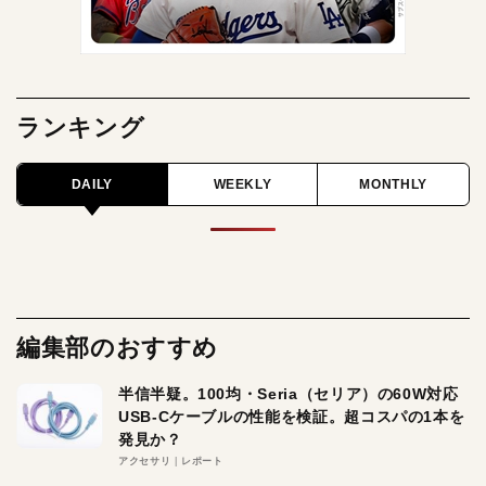
ランキング
DAILY
WEEKLY
MONTHLY
編集部のおすすめ
半信半疑。100均・Seria（セリア）の60W対応
USB-Cケーブルの性能を検証。超コスパの1本を
発見か？
アクセサリ
レポート