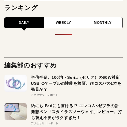
ランキング
DAILY
WEEKLY
MONTHLY
編集部のおすすめ
半信半疑。100均・Seria（セリア）の60W対応
USB-Cケーブルの性能を検証。超コスパの1本を
発見か？
アクセサリ
レポート
紙にもiPadにも書ける!? エレコム×ゼブラの新
発想ペン「スタイラスツーウェイ」レビュー。持
ち替え不要がラクすぎた！
アクセサリ
レポート