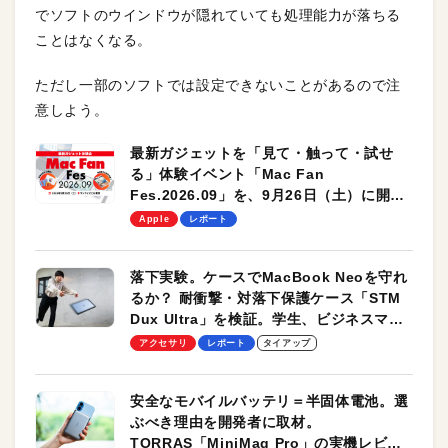
でソフトのウインドウが隠れていても処理能力が落ちる
ことはなくなる。
ただし一部のソフトでは設定できないことがあるので注
意しよう。
最新ガジェットを「見て・触って・試せ
る」体験イベント「Mac Fan
Fes.2026.09」を、9月26日（土）に開催
します！
Apple
レポート
落下実験。ケースでMacBook Neoを守れ
るか？ 耐衝撃・対落下保護ケース「STM
Dux Ultra」を検証。学生、ビジネスマン
のモバイルユースに最適！
アクセサリ
レポート
タイアップ
安全なモバイルバッテリ＝半固体電池。選
ぶべき理由を開発者に取材。
TORRAS「MiniMag Pro」の実機レビュ