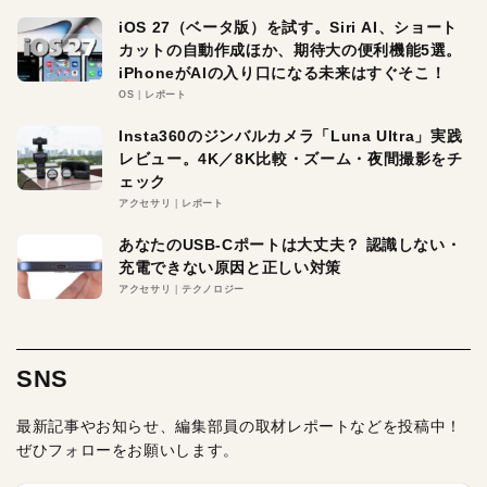
iOS 27（ベータ版）を試す。Siri AI、ショート
カットの自動作成ほか、期待大の便利機能5選。
iPhoneがAIの入り口になる未来はすぐそこ！
OS
レポート
Insta360のジンバルカメラ「Luna Ultra」実践
レビュー。4K／8K比較・ズーム・夜間撮影をチ
ェック
アクセサリ
レポート
あなたのUSB-Cポートは大丈夫？ 認識しない・
充電できない原因と正しい対策
アクセサリ
テクノロジー
SNS
最新記事やお知らせ、編集部員の取材レポートなどを投稿中！
ぜひフォローをお願いします。