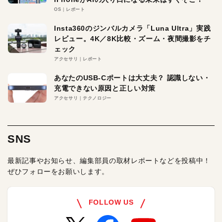
OS
レポート
Insta360のジンバルカメラ「Luna Ultra」実践
レビュー。4K／8K比較・ズーム・夜間撮影をチ
ェック
アクセサリ
レポート
あなたのUSB-Cポートは大丈夫？ 認識しない・
充電できない原因と正しい対策
アクセサリ
テクノロジー
SNS
最新記事やお知らせ、編集部員の取材レポートなどを投稿中！
ぜひフォローをお願いします。
FOLLOW US