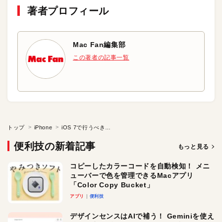
著者プロフィール
Mac Fan編集部
この著者の記事一覧
トップ
iPhone
iOS 7で行うべきセキュリティ設定
便利技の新着記事
もっと見る
コピーしたカラーコードを自動検知！ メニ
ューバーで色を管理できるMacアプリ
「Color Copy Bucket」
アプリ
便利技
デザインセンスはAIで補う！ Geminiを使え