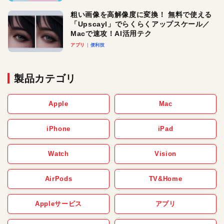
粗い画像を高解像度に変換！ 無料で使える
「Upscayl」でらくらくアップスケール／
Macで速攻！AI活用テク
アプリ
便利技
製品カテゴリ
Apple
Mac
iPhone
iPad
Watch
Vision
AirPods
TV&Home
Appleサービス
アプリ