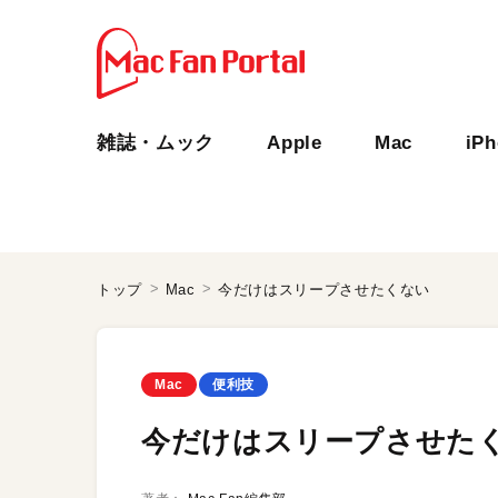
雑誌・ムック
Apple
Mac
iP
トップ
Mac
今だけはスリープさせたくない
Mac
便利技
今だけはスリープさせた