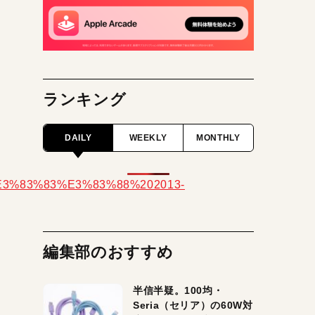
ランキング
DAILY
WEEKLY
MONTHLY
編集部のおすすめ
半信半疑。100均・
Seria（セリア）の60W対