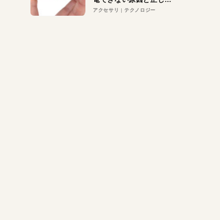
対策
アクセサリ
テクノロジー