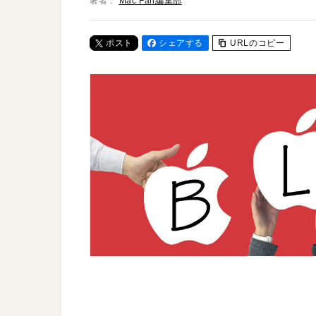
著者：
Mac Fan編集部
ポスト
シェアする
URLのコピー