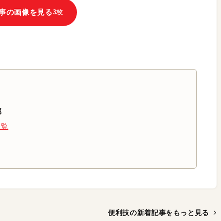
事の画像を見る
3枚
部
一覧
便利技の新着記事を
もっと見る