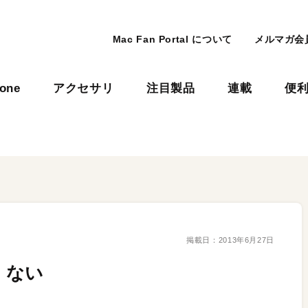
Mac Fan Portal について
メルマガ会
hone
アクセサリ
注目製品
連載
便
掲載日：
2013年6月27日
くない