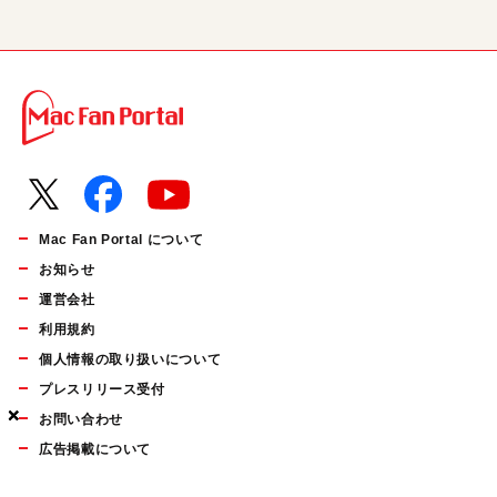
Mac Fan Portal について
お知らせ
運営会社
利用規約
個人情報の取り扱いについて
プレスリリース受付
×
×
×
お問い合わせ
広告掲載について
マイナビBOOKS