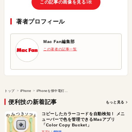
この記事の画像を見る
1枚
著者プロフィール
Mac Fan編集部
この著者の記事一覧
トップ
iPhone
iPhoneを懐中電灯代わりに使いたい
便利技の新着記事
もっと見る
コピーしたカラーコードを自動検知！ メニ
ューバーで色を管理できるMacアプリ
「Color Copy Bucket」
アプリ
便利技