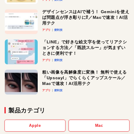
デザインセンスはAIで補う！ Geminiを使え
ば問題点が浮き彫りに⁉︎／Macで速攻！AI活
用テク
アプリ
便利技
「LINE」で好きな絵文字を使ってリアクシ
ョンする方法／「既読スルー」が気まずい
ときに便利です！
アプリ
便利技
粗い画像を高解像度に変換！ 無料で使える
「Upscayl」でらくらくアップスケール／
Macで速攻！AI活用テク
アプリ
便利技
製品カテゴリ
Apple
Mac