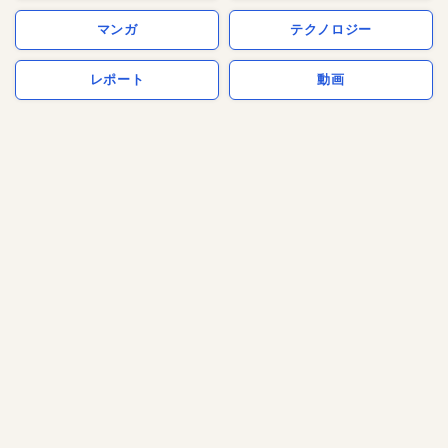
マンガ
テクノロジー
レポート
動画