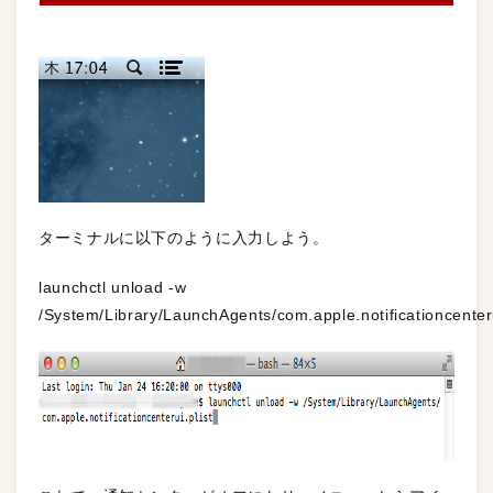
ターミナルに以下のように入力しよう。
launchctl unload -w
/System/Library/LaunchAgents/com.apple.notificationcenteru