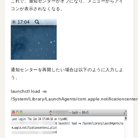
これで、通知センターがオフになり、メニューからアイ
コンが表示されなくなる。
通知センターを再開したい場合は以下のように入力しよ
う。
launchctl load -w
/System/Library/LaunchAgents/com.apple.notificationcenteru