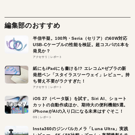
編集部のおすすめ
半信半疑。100均・Seria（セリア）の60W対応
USB-Cケーブルの性能を検証。超コスパの1本を
発見か？
アクセサリ
レポート
紙にもiPadにも書ける!? エレコム×ゼブラの新
発想ペン「スタイラスツーウェイ」レビュー。持
ち替え不要がラクすぎた！
アクセサリ
レポート
iOS 27（ベータ版）を試す。Siri AI、ショート
カットの自動作成ほか、期待大の便利機能5選。
iPhoneがAIの入り口になる未来はすぐそこ！
OS
レポート
Insta360のジンバルカメラ「Luna Ultra」実践