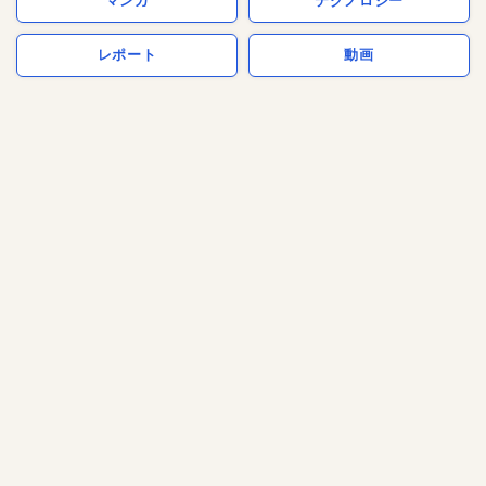
マンガ
テクノロジー
レポート
動画