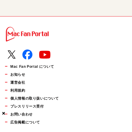
Mac Fan Portal について
お知らせ
運営会社
利用規約
個人情報の取り扱いについて
プレスリリース受付
×
×
×
お問い合わせ
広告掲載について
マイナビBOOKS