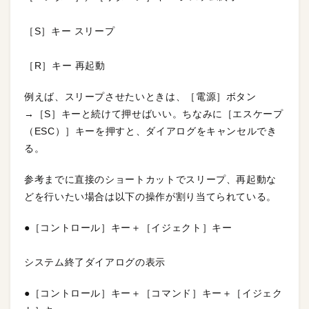
［S］キー スリープ
［R］キー 再起動
例えば、スリープさせたいときは、［電源］ボタン
→［S］キーと続けて押せばいい。ちなみに［エスケープ
（ESC）］キーを押すと、ダイアログをキャンセルでき
る。
参考までに直接のショートカットでスリープ、再起動な
どを行いたい場合は以下の操作が割り当てられている。
●［コントロール］キー＋［イジェクト］キー
システム終了ダイアログの表示
●［コントロール］キー＋［コマンド］キー＋［イジェク