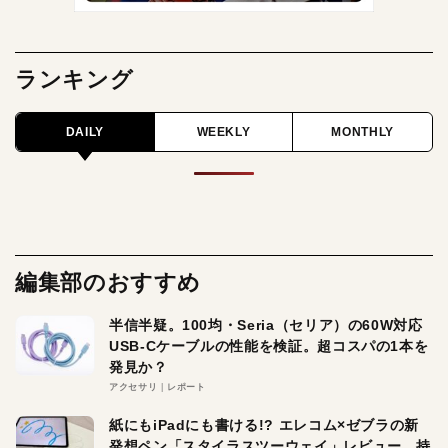
ランキング
DAILY
WEEKLY
MONTHLY
編集部のおすすめ
半信半疑。100均・Seria（セリア）の60W対応
USB-Cケーブルの性能を検証。超コスパの1本を
発見か？
アクセサリ
レポート
紙にもiPadにも書ける!? エレコム×ゼブラの新
発想ペン「スタイラスツーウェイ」レビュー。持