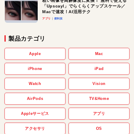
粗い画像を高解像度に変換！ 無料で使える
「Upscayl」でらくらくアップスケール／
Macで速攻！AI活用テク
アプリ
便利技
製品カテゴリ
Apple
Mac
iPhone
iPad
Watch
Vision
AirPods
TV&Home
Appleサービス
アプリ
アクセサリ
OS