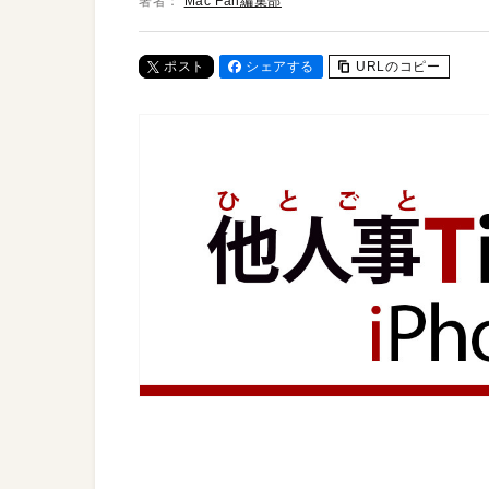
著者：
Mac Fan編集部
ポスト
シェアする
URLのコピー