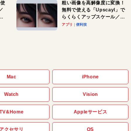
を使
粗い画像を高解像度に変換！
／
無料で使える「Upscayl」で
と
らくらくアップスケール／
Macで速攻！AI活用テク
アプリ
便利技
Mac
iPhone
Watch
Vision
TV&Home
Appleサービス
アクセサリ
OS