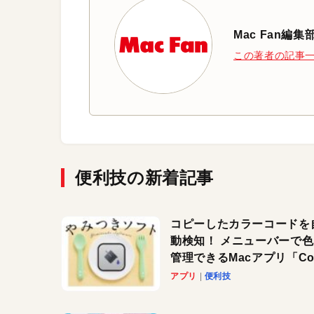
Mac Fan編集
この著者の記事
便利技の新着記事
コピーしたカラーコードを
動検知！ メニューバーで
管理できるMacアプリ「Col
Copy Bucket」
アプリ
便利技