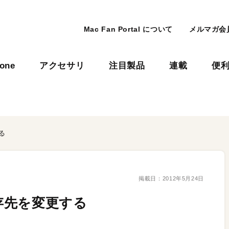
Mac Fan Portal について
メルマガ会
hone
アクセサリ
注目製品
連載
便
る
掲載日：
2012年5月24日
存先を変更する