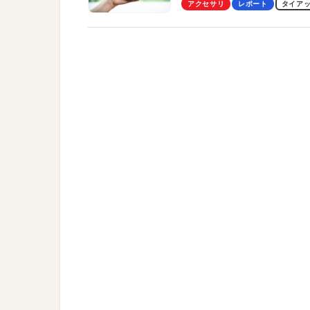
Pro」の実機レビューも
アクセサリ
レポート
タイア