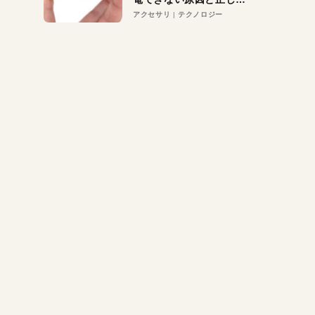
対策
アクセサリ
テクノロジー