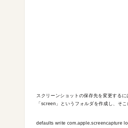
スクリーンショットの保存先を変更するに
「screen」というフォルダを作成し、
defaults write com.apple.screencapture l