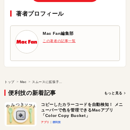
著者プロフィール
Mac Fan編集部
この著者の記事一覧
トップ
Mac
スムースに拡張子を変更できるようにする
便利技の新着記事
もっと見る
コピーしたカラーコードを自動検知！ メニ
ューバーで色を管理できるMacアプリ
「Color Copy Bucket」
アプリ
便利技