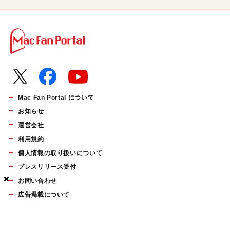
Mac Fan Portal について
お知らせ
運営会社
利用規約
個人情報の取り扱いについて
プレスリリース受付
×
×
×
お問い合わせ
広告掲載について
マイナビBOOKS