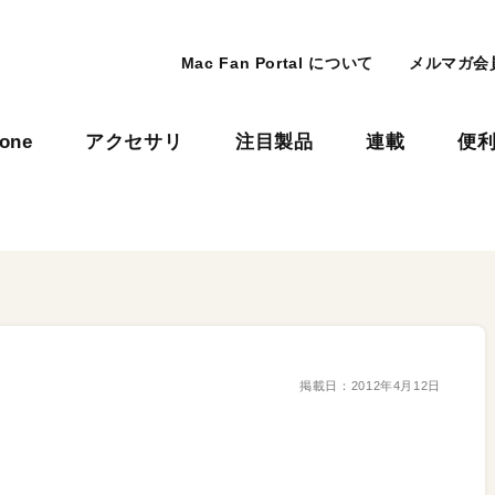
Mac Fan Portal について
メルマガ会
hone
アクセサリ
注目製品
連載
便
掲載日：
2012年4月12日