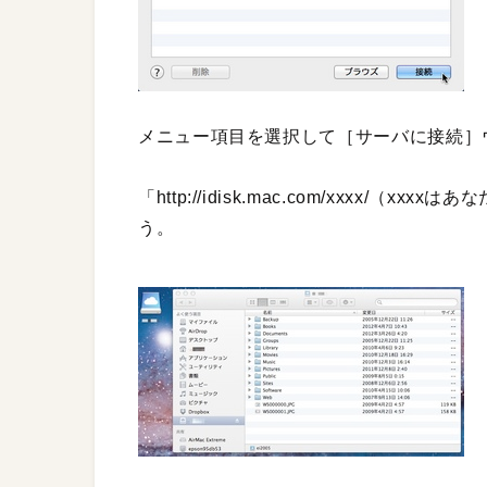
メニュー項目を選択して［サーバに接続］
「http://idisk.mac.com/xxxx
う。