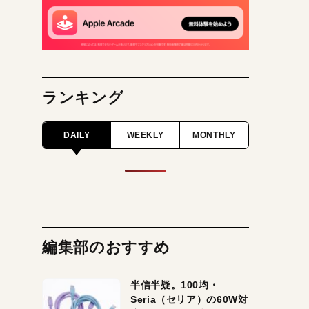
ランキング
DAILY
WEEKLY
MONTHLY
編集部のおすすめ
半信半疑。100均・
Seria（セリア）の60W対