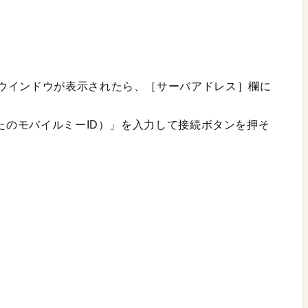
ウインドウが表示されたら、［サーバアドレス］欄に
/（xxxxはあなたのモバイルミーID）」を入力して接続ボタンを押そ