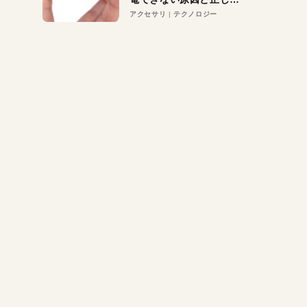
対策
アクセサリ
テクノロジー