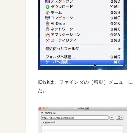
iDiskは、ファインダの［移動］メニュ
だ。