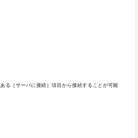
ーにある［サーバに接続］項目から接続することが可能