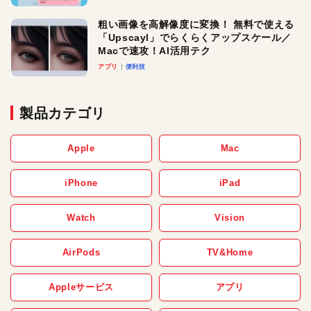
粗い画像を高解像度に変換！ 無料で使える
「Upscayl」でらくらくアップスケール／
Macで速攻！AI活用テク
アプリ
便利技
製品カテゴリ
Apple
Mac
iPhone
iPad
Watch
Vision
AirPods
TV&Home
Appleサービス
アプリ