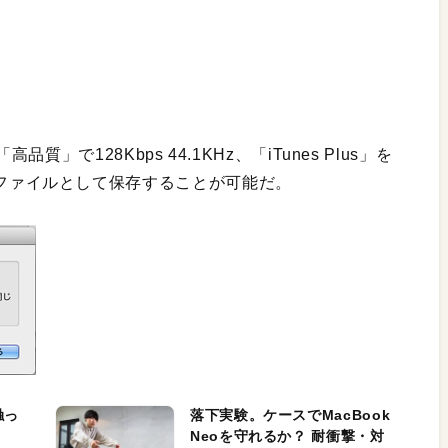
で128Kbps 44.1KHz、「iTunes Plus」を
のAACファイルとして保存することが可能だ。
触っ
落下実験。ケースでMacBook
Neoを守れるか？ 耐衝撃・対