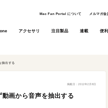
Mac Fan Portal について
メルマガ会
hone
アクセサリ
注目製品
連載
便
を抽出する
掲載日：
2012年2月8日
ず動画から音声を抽出する