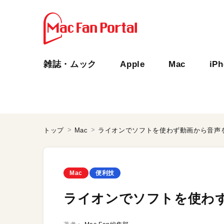
雑誌・ムック
Apple
Mac
iP
トップ
Mac
ライオンでソフトを使わず動画から音声
Mac
便利技
ライオンでソフトを使わ