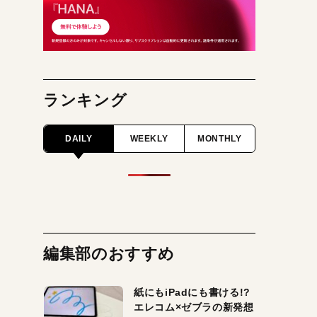
ランキング
DAILY
WEEKLY
MONTHLY
編集部のおすすめ
紙にもiPadにも書ける!?
エレコム×ゼブラの新発想