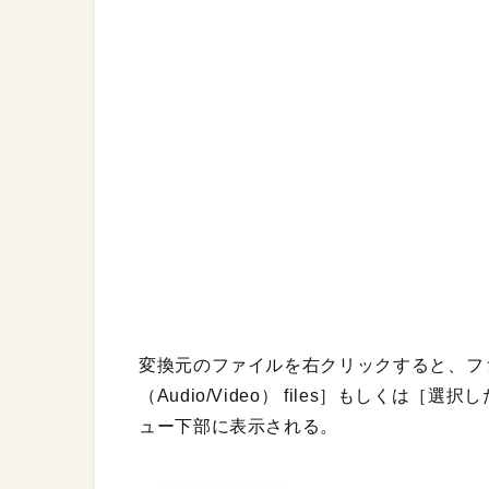
変換元のファイルを右クリックすると、ファイル形
（Audio/Video） files］もしく
ュー下部に表示される。