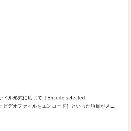
式に応じて［Encode selected
は［選択したビデオファイルをエンコード］といった項目がメニ