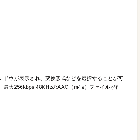
ンドウが表示され、変換形式などを選択することが可
256kbps 48KHzのAAC（m4a）ファイルが作