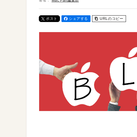
著者：
Mac Fan編集部
ポスト
シェアする
URLのコピー