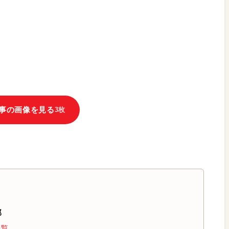
事の画像を見る
3枚
部
一覧